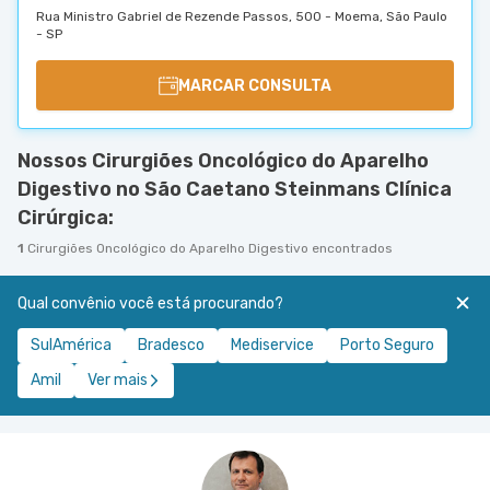
Rua Ministro Gabriel de Rezende Passos, 500 - Moema, São Paulo
- SP
MARCAR CONSULTA
Nossos Cirurgiões Oncológico do Aparelho
Digestivo no São Caetano Steinmans Clínica
Cirúrgica:
1
Cirurgiões Oncológico do Aparelho Digestivo encontrados
Qual convênio você está procurando?
SulAmérica
Bradesco
Mediservice
Porto Seguro
Amil
Ver mais