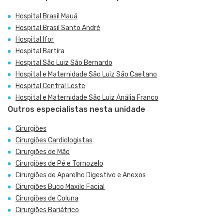
Hospital Brasil Mauá
Hospital Brasil Santo André
Hospital Ifor
Hospital Bartira
Hospital São Luiz São Bernardo
Hospital e Maternidade São Luiz São Caetano
Hospital Central Leste
Hospital e Maternidade São Luiz Anália Franco
Outros especialistas nesta unidade
Cirurgiões
Cirurgiões Cardiologistas
Cirurgiões de Mão
Cirurgiões de Pé e Tornozelo
Cirurgiões de Aparelho Digestivo e Anexos
Cirurgiões Buco Maxilo Facial
Cirurgiões de Coluna
Cirurgiões Bariátrico