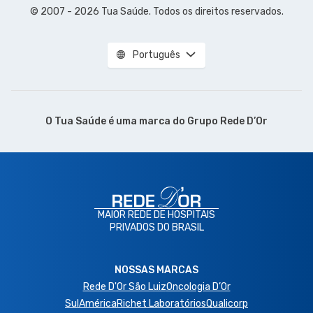
© 2007 - 2026 Tua Saúde. Todos os direitos reservados.
Português
O Tua Saúde é uma marca do
Grupo Rede D’Or
MAIOR REDE DE HOSPITAIS
PRIVADOS DO BRASIL
NOSSAS MARCAS
Rede D'Or São Luiz
Oncologia D’Or
SulAmérica
Richet Laboratórios
Qualicorp