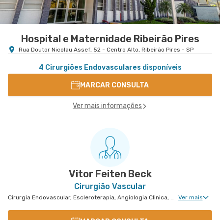
Hospital e Maternidade Ribeirão Pires
Rua Doutor Nicolau Assef, 52 - Centro Alto, Ribeirão Pires - SP
4 Cirurgiões Endovasculares
disponíveis
MARCAR CONSULTA
Ver mais informações
Vitor Feiten Beck
Cirurgião Vascular
Cirurgia Endovascular, Escleroterapia, Angiologia Clinica, Cirurgia Vascular Para Acessos Vasculares, Cirurgia Vascular Para Colocação de Cateter, Ortopedia Para Diabetes e Feridas
Ver mais