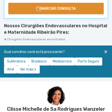
MARCAR CONSULTA
Nossos Cirurgiões Endovasculares no Hospital
e Maternidade Ribeirão Pires:
4
Cirurgiões Endovasculares encontrados
Qual convênio você está procurando?
SulAmérica
Bradesco
Mediservice
Porto Seguro
Amil
Ver mais
Clisse Michelle de Sa Rodrigues Wanzeler