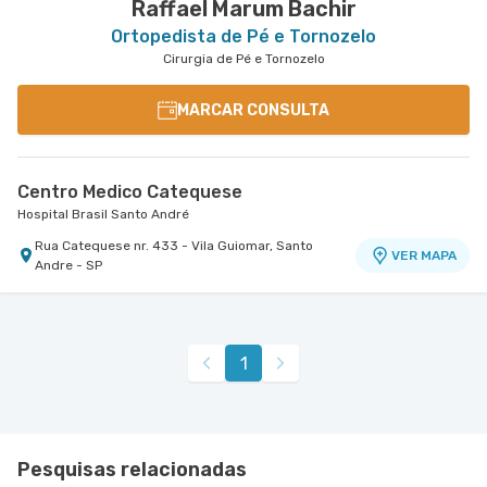
Raffael Marum Bachir
Ortopedista de Pé e Tornozelo
Cirurgia de Pé e Tornozelo
MARCAR CONSULTA
Centro Medico Catequese
Hospital Brasil Santo André
Rua Catequese nr. 433 - Vila Guiomar, Santo
VER MAPA
Andre - SP
1
Pesquisas relacionadas