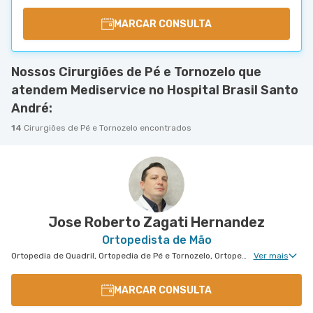
MARCAR CONSULTA
Nossos Cirurgiões de Pé e Tornozelo que
atendem Mediservice no Hospital Brasil Santo
André:
14
Cirurgiões de Pé e Tornozelo encontrados
Jose Roberto Zagati Hernandez
Ortopedista de Mão
Ortopedia de Quadril, Ortopedia de Pé e Tornozelo, Ortopedia de Ombro, Ortopedia de Joelho, Ortopedia de Coluna, Ortopedia Geral, Cirurgia de Joelho, Cirurgia de Coluna, Cirurgia de Punho, Disturbios de Movimento, Ortopedia Oncológica, Reconstrução e Alongamento Ósseo, Ortopedia de Punho, Ortopedia de Cotovelo, Ortopedia Pediátrica, Cirurgia de Cotovelo, Cirurgia de Quadril, Cirurgia de Ombro, Cirurgia de Pé e Tornozelo, Cirurgia de Mão
Ver mais
MARCAR CONSULTA