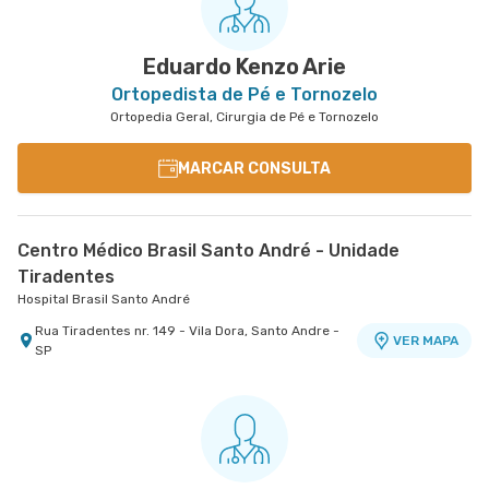
Rua Walter Figueira nr. S/N 9° Andar - Ceramica,
VER MAPA
Sao Caetano do Sul - SP
Eduardo Kenzo Arie
Ortopedista de Pé e Tornozelo
Ortopedia Geral, Cirurgia de Pé e Tornozelo
MARCAR CONSULTA
Centro Médico Brasil Santo André - Unidade
Tiradentes
Hospital Brasil Santo André
Rua Tiradentes nr. 149 - Vila Dora, Santo Andre -
VER MAPA
SP