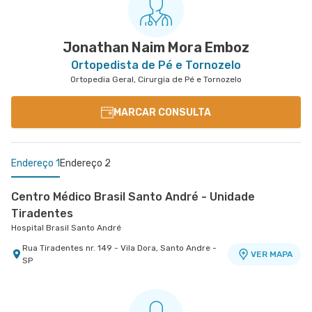
Jonathan Naim Mora Emboz
Ortopedista de Pé e Tornozelo
Ortopedia Geral, Cirurgia de Pé e Tornozelo
MARCAR CONSULTA
Endereço 1
Endereço 2
Centro Médico Brasil Santo André - Unidade
Tiradentes
Hospital Brasil Santo André
Rua Tiradentes nr. 149 - Vila Dora, Santo Andre -
VER MAPA
SP
Centro Médico São Luiz São Caetano - Unidade
Walter Figueira
Hospital e Maternidade São Luiz São Caetano