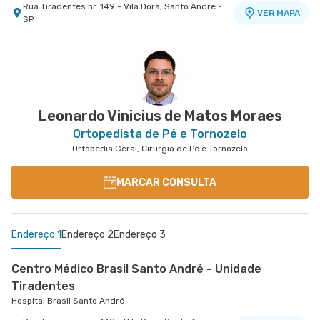
Rua Tiradentes nr. 149 - Vila Dora, Santo Andre -
VER MAPA
SP
Centro Médico Central Sul
Hospital Central Sul
Estrada de Itapecerica nr. 4617 - Capao
VER MAPA
Redondo, Sao Paulo - SP
Leonardo Vinicius de Matos Moraes
Ortopedista de Pé e Tornozelo
Ortopedia Geral, Cirurgia de Pé e Tornozelo
MARCAR CONSULTA
Endereço 1
Endereço 2
Endereço 3
Centro Médico Brasil Santo André - Unidade
Tiradentes
Hospital Brasil Santo André