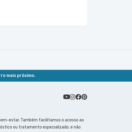
rro mais próximo.
 bem-estar. Também facilitamos o acesso ao
óstico ou tratamento especializado, e não