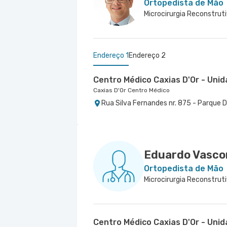
Ortopedista de Mão
Microcirurgia Reconstruti
Endereço 1
Endereço 2
Centro Médico Caxias D'Or - Unid
Caxias D'Or Centro Médico
Rua Silva Fernandes nr. 875 - Parque 
Centro Médico Norte D'Or- Unida
Hospital Norte D'Or
Rua Soares Caldeira nr. 142 Lojas A e B
Eduardo Vascon
Ortopedista de Mão
Microcirurgia Reconstruti
Centro Médico Caxias D'Or - Unid