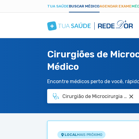
TUA SAÚDE
BUSCAR MÉDICO
AGENDAR EXAME
MÉD
Cirurgiões de Micro
Médico
Encontre médicos perto de você, rápido 
LOCAL
MAIS PRÓXIMO