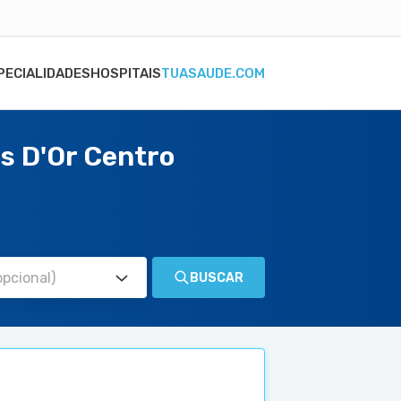
PECIALIDADES
HOSPITAIS
TUASAUDE.COM
as D'Or Centro
BUSCAR