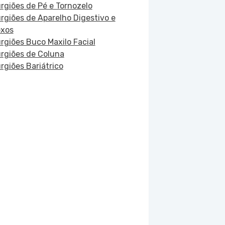
urgiões de Pé e Tornozelo
urgiões de Aparelho Digestivo e
xos
urgiões Buco Maxilo Facial
urgiões de Coluna
urgiões Bariátrico