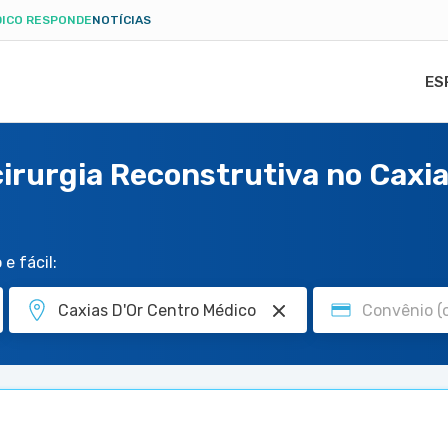
ICO RESPONDE
NOTÍCIAS
ES
cirurgia Reconstrutiva no Caxi
e fácil: