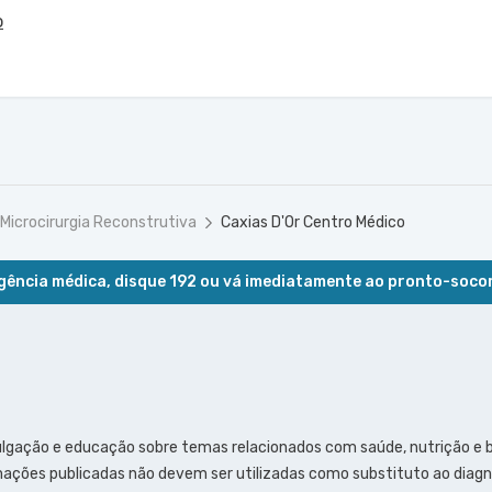
o
 Microcirurgia Reconstrutiva
Caxias D'Or Centro Médico
ência médica, disque 192 ou vá imediatamente ao pronto-soco
ulgação e educação sobre temas relacionados com saúde, nutrição e
ações publicadas não devem ser utilizadas como substituto ao diagn