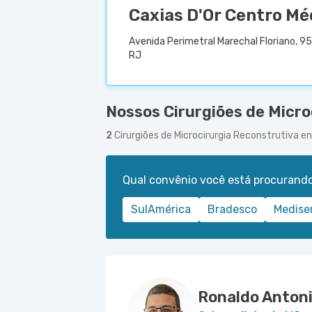
Caxias D'Or Centro Mé
Avenida Perimetral Marechal Floriano, 95
RJ
Nossos Cirurgiões de Micro
2
Cirurgiões de Microcirurgia Reconstrutiva 
Qual convênio você está procurand
SulAmérica
Bradesco
Medise
Ronaldo Antoni