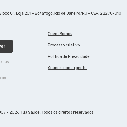
 Bloco 01, Loja 201 - Botafogo, Rio de Janeiro/RJ - CEP: 22270-010
Quem Somos
Processo criativo
ver
Política de Privacidade
do Tua
Anuncie com a gente
o de
07 - 2026 Tua Saúde. Todos os direitos reservados.