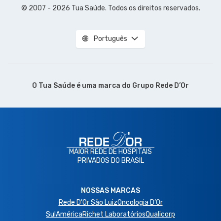
© 2007 - 2026 Tua Saúde. Todos os direitos reservados.
Português
O Tua Saúde é uma marca do
Grupo Rede D’Or
MAIOR REDE DE HOSPITAIS
PRIVADOS DO BRASIL
NOSSAS MARCAS
Rede D'Or São Luiz
Oncologia D’Or
SulAmérica
Richet Laboratórios
Qualicorp