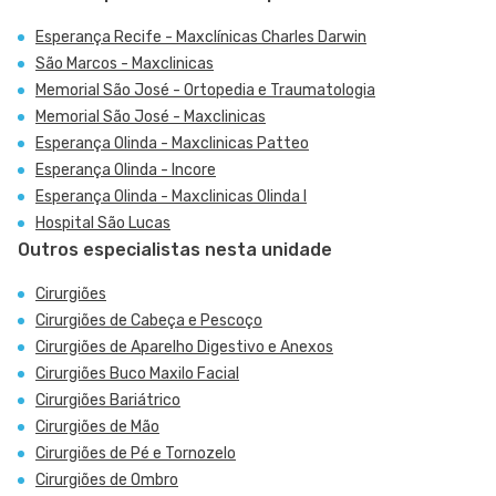
Esperança Recife - Maxclínicas Charles Darwin
São Marcos - Maxclinicas
Memorial São José - Ortopedia e Traumatologia
Memorial São José - Maxclinicas
Esperança Olinda - Maxclinicas Patteo
Esperança Olinda - Incore
Esperança Olinda - Maxclinicas Olinda I
Hospital São Lucas
Outros especialistas nesta unidade
Cirurgiões
Cirurgiões de Cabeça e Pescoço
Cirurgiões de Aparelho Digestivo e Anexos
Cirurgiões Buco Maxilo Facial
Cirurgiões Bariátrico
Cirurgiões de Mão
Cirurgiões de Pé e Tornozelo
Cirurgiões de Ombro