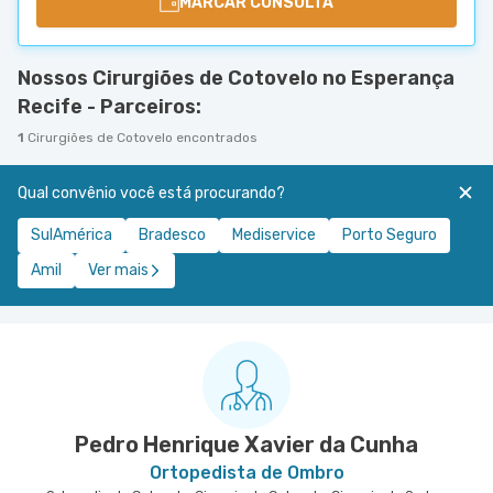
MARCAR CONSULTA
Nossos Cirurgiões de Cotovelo no Esperança
Recife - Parceiros:
1
Cirurgiões de Cotovelo encontrados
Qual convênio você está procurando?
SulAmérica
Bradesco
Mediservice
Porto Seguro
Amil
Ver mais
Pedro Henrique Xavier da Cunha
Ortopedista de Ombro