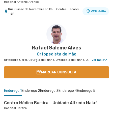
Hospital Antônio Afonso
Rua Quinze de Novembro nr. 85 - Centro, Jacarei
VER MAPA
- SP
Rafael Saleme Alves
Ortopedista de Mão
Ortopedia Geral, Cirurgia de Punho, Ortopedia de Punho, Ortopedia de Cotovelo, Cirurgia de Cotovelo, Cirurgia de Mão
Ver mais
MARCAR CONSULTA
Endereço 1
Endereço 2
Endereço 3
Endereço 4
Endereço 5
Centro Médico Bartira - Unidade Alfredo Maluf
Hospital Bartira