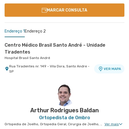
MARCAR CONSULTA
Endereço 1
Endereço 2
Centro Médico Brasil Santo André - Unidade
Tiradentes
Hospital Brasil Santo André
Rua Tiradentes nr. 149 - Vila Dora, Santo Andre -
VER MAPA
SP
Centro Médico Ifor - Unidade Américo Brasiliense
Hospital Ifor
Rua Americo Brasiliense nr. 596 - Centro, Sao
VER MAPA
Bernardo do Campo - SP
Arthur Rodrigues Baldan
Ortopedista de Ombro
Ortopedia de Joelho, Ortopedia Geral, Cirurgia de Joelho, Ortopedia de Cotovelo, Cirurgia de Cotovelo, Cirurgia de Ombro
Ver mais