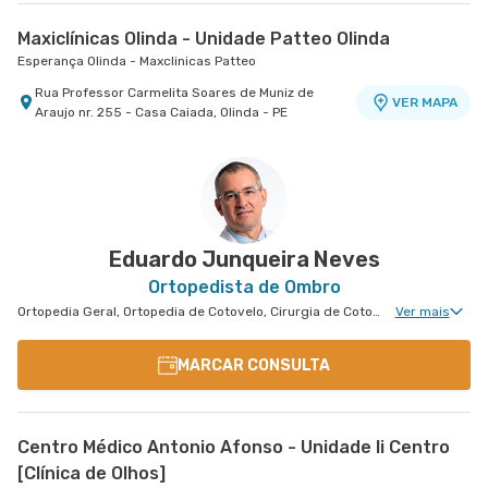
Maxiclínicas Olinda - Unidade Patteo Olinda
Esperança Olinda - Maxclinicas Patteo
Rua Professor Carmelita Soares de Muniz de
VER MAPA
Araujo nr. 255 - Casa Caiada, Olinda - PE
Eduardo Junqueira Neves
Ortopedista de Ombro
Ortopedia Geral, Ortopedia de Cotovelo, Cirurgia de Cotovelo, Cirurgia de Ombro
Ver mais
MARCAR CONSULTA
Centro Médico Antonio Afonso - Unidade Ii Centro
[Clínica de Olhos]