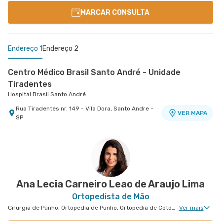
MARCAR CONSULTA
Endereço 1
Endereço 2
Centro Médico Brasil Santo André - Unidade
Tiradentes
Hospital Brasil Santo André
Rua Tiradentes nr. 149 - Vila Dora, Santo Andre -
VER MAPA
SP
Centro Médico Ifor - Unidade Américo Brasiliense
Hospital Ifor
Rua Americo Brasiliense nr. 596 - Centro, Sao
VER MAPA
Bernardo do Campo - SP
Ana Lecia Carneiro Leao de Araujo Lima
Ortopedista de Mão
Cirurgia de Punho, Ortopedia de Punho, Ortopedia de Cotovelo, Cirurgia de Cotovelo, Cirurgia de Mão
Ver mais