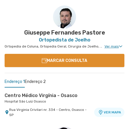
Giuseppe Fernandes Pastore
Ortopedista de Joelho
Ortopedia de Coluna, Ortopedia Geral, Cirurgia de Joelho, Cirurgia Geral, Cirurgia de Punho, Ortopedia de Punho, Ortopedia de Cotovelo, Cirurgia de Cotovelo
Ver mais
MARCAR CONSULTA
Endereço 1
Endereço 2
Centro Médico Virgínia - Osasco
Hospital São Luiz Osasco
Rua Virginia Crivilari nr. 334 - Centro, Osasco -
VER MAPA
SP
Centro Medico Central Oeste - Unidade Corifeu de
Azevedo