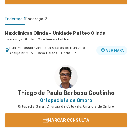
Endereço 1
Endereço 2
Maxiclínicas Olinda - Unidade Patteo Olinda
Esperança Olinda - Maxclinicas Patteo
Rua Professor Carmelita Soares de Muniz de
VER MAPA
Araujo nr. 255 - Casa Caiada, Olinda - PE
Esperança Recife - Maxclinicas Charles Darwin
Esperança Recife - Maxclínicas Charles Darwin
Rua Senador Jose Henrique nr. 231 31° Andar -
VER MAPA
Ilha do Leite, Recife - PE
Thiago de Paula Barbosa Coutinho
Ortopedista de Ombro
Ortopedia Geral, Cirurgia de Cotovelo, Cirurgia de Ombro
MARCAR CONSULTA