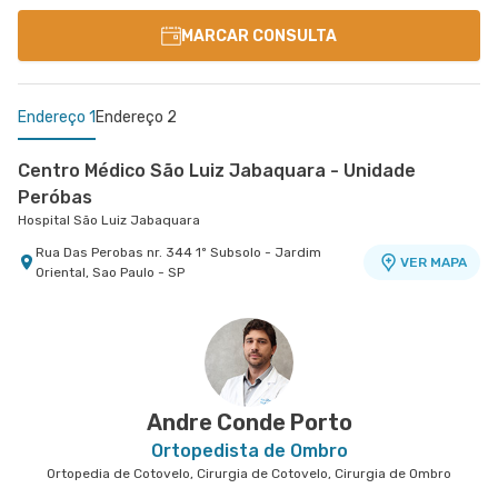
MARCAR CONSULTA
Endereço 1
Endereço 2
Centro Médico São Luiz Jabaquara - Unidade
Peróbas
Hospital São Luiz Jabaquara
Rua Das Perobas nr. 344 1º Subsolo - Jardim
VER MAPA
Oriental, Sao Paulo - SP
Centro Médico São Luiz São Caetano - Unidade
Walter Figueira
Hospital e Maternidade São Luiz São Caetano
Rua Walter Figueira nr. S/N 9° Andar - Ceramica,
VER MAPA
Sao Caetano do Sul - SP
Andre Conde Porto
Ortopedista de Ombro
Ortopedia de Cotovelo, Cirurgia de Cotovelo, Cirurgia de Ombro