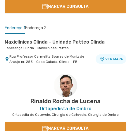
MARCAR CONSULTA
Endereço 1
Endereço 2
Maxiclínicas Olinda - Unidade Patteo Olinda
Esperança Olinda - Maxclinicas Patteo
Rua Professor Carmelita Soares de Muniz de
VER MAPA
Araujo nr. 255 - Casa Caiada, Olinda - PE
Maxiclínicas Olinda - Unidade Casa Caiada
Esperança Olinda - Maxclinicas Olinda I
Avenida Doutor Jose Augusto Moreira nr. 751 -
VER MAPA
Casa Caiada, Olinda - PE
Rinaldo Rocha de Lucena
Ortopedista de Ombro
Ortopedia de Cotovelo, Cirurgia de Cotovelo, Cirurgia de Ombro
MARCAR CONSULTA