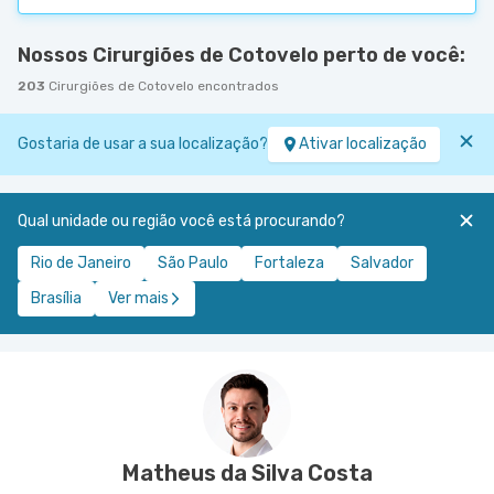
Nossos Cirurgiões de Cotovelo perto de você:
203
Cirurgiões de Cotovelo encontrados
Gostaria de usar a sua localização?
Ativar localização
Qual unidade ou região você está procurando?
Rio de Janeiro
São Paulo
Fortaleza
Salvador
Brasília
Ver mais
Matheus da Silva Costa