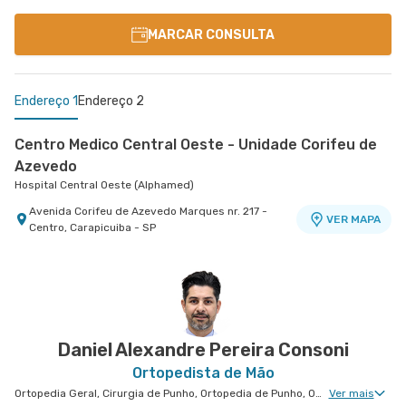
MARCAR CONSULTA
Endereço 1
Endereço 2
Centro Medico Central Oeste - Unidade Corifeu de
Azevedo
Hospital Central Oeste (Alphamed)
Avenida Corifeu de Azevedo Marques nr. 217 -
VER MAPA
Centro, Carapicuiba - SP
Centro Médico Central Sul
Hospital Central Sul
Estrada de Itapecerica nr. 4617 - Capao
VER MAPA
Redondo, Sao Paulo - SP
Daniel Alexandre Pereira Consoni
Ortopedista de Mão
Ortopedia Geral, Cirurgia de Punho, Ortopedia de Punho, Ortopedia de Cotovelo, Cirurgia de Cotovelo, Cirurgia de Mão
Ver mais