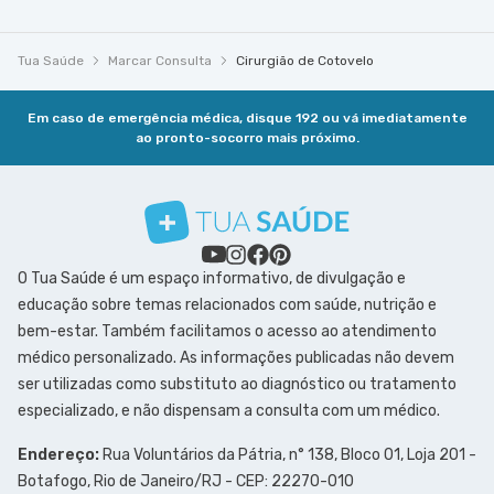
Tua Saúde
Marcar Consulta
Cirurgião de Cotovelo
Em caso de emergência médica, disque 192 ou vá imediatamente
ao pronto-socorro mais próximo.
O Tua Saúde é um espaço informativo, de divulgação e
educação sobre temas relacionados com saúde, nutrição e
bem-estar. Também facilitamos o acesso ao atendimento
médico personalizado. As informações publicadas não devem
ser utilizadas como substituto ao diagnóstico ou tratamento
especializado, e não dispensam a consulta com um médico.
Endereço:
Rua Voluntários da Pátria, n° 138, Bloco 01, Loja 201 -
Botafogo, Rio de Janeiro/RJ - CEP: 22270-010