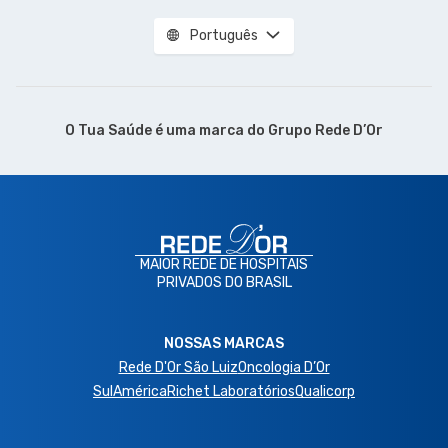
Português
O Tua Saúde é uma marca do
Grupo Rede D’Or
MAIOR REDE DE HOSPITAIS
PRIVADOS DO BRASIL
NOSSAS MARCAS
Rede D'Or São Luiz
Oncologia D’Or
SulAmérica
Richet Laboratórios
Qualicorp