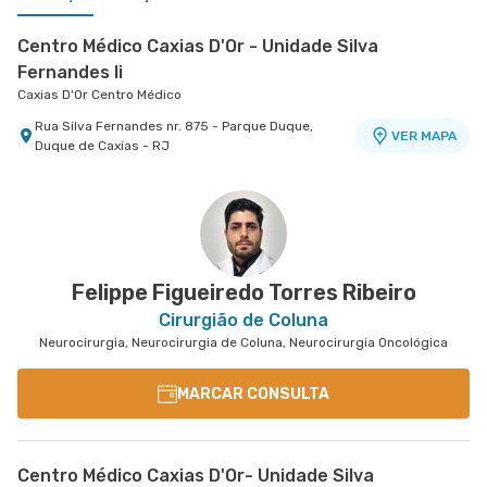
Centro Médico Caxias D'Or - Unidade Silva
Fernandes Ii
Caxias D'Or Centro Médico
Rua Silva Fernandes nr. 875 - Parque Duque,
VER MAPA
Duque de Caxias - RJ
Centro Médico Glória D'Or- Unidade Glória
Hospital Glória D'Or
Rua da Gloria nr. 122 5° Andar - Gloria, Rio de
VER MAPA
Janeiro - RJ
Felippe Figueiredo Torres Ribeiro
Cirurgião de Coluna
Neurocirurgia, Neurocirurgia de Coluna, Neurocirurgia Oncológica
MARCAR CONSULTA
Centro Médico Caxias D'Or- Unidade Silva