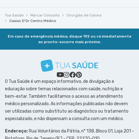
Tua Saúde
Marcar Consulta
Cirurgião de Coluna
Caxias D'Or Centro Médico
Em caso de emergência médica, disque 192 ou vá imediatamente
ao pronto-socorro mais próximo.
O Tua Saúde é um espaço informativo, de divulgação e
educação sobre temas relacionados com saúde, nutrição e
bem-estar. Também facilitamos o acesso ao atendimento
médico personalizado. As informações publicadas não devem
ser utilizadas como substituto ao diagnóstico ou tratamento
especializado, e não dispensam a consulta com um médico.
Endereço:
Rua Voluntários da Pátria, n° 138, Bloco 01, Loja 201 -
Botafogo, Rio de Janeiro/RJ - CEP: 22270-010