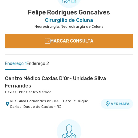
Felipe Rodrigues Goncalves
Cirurgião de Coluna
Neurocirurgia, Neurocirurgia de Coluna
MARCAR CONSULTA
Endereço 1
Endereço 2
Centro Médico Caxias D'Or- Unidade Silva
Fernandes
Caxias D'Or Centro Médico
Rua Silva Fernandes nr. 865 - Parque Duque
VER MAPA
Caxias, Duque de Caxias - RJ
Barra D'Or - Ortobarra
Barra D'Or - Ortobarra
Avenida Das Americas nr. 3333 Sala 910 - Barra
VER MAPA
da Tijuca, Rio de Janeiro - RJ