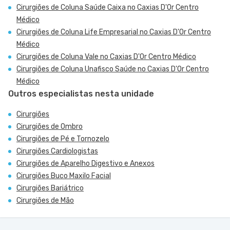
Cirurgiões de Coluna Saúde Caixa no Caxias D'Or Centro
Médico
Cirurgiões de Coluna Life Empresarial no Caxias D'Or Centro
Médico
Cirurgiões de Coluna Vale no Caxias D'Or Centro Médico
Cirurgiões de Coluna Unafisco Saúde no Caxias D'Or Centro
Médico
Outros especialistas nesta unidade
Cirurgiões
Cirurgiões de Ombro
Cirurgiões de Pé e Tornozelo
Cirurgiões Cardiologistas
Cirurgiões de Aparelho Digestivo e Anexos
Cirurgiões Buco Maxilo Facial
Cirurgiões Bariátrico
Cirurgiões de Mão