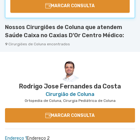
MARCAR CONSULTA
Nossos Cirurgiões de Coluna que atendem
Saúde Caixa no Caxias D'Or Centro Médico:
9
Cirurgiões de Coluna encontrados
Rodrigo Jose Fernandes da Costa
Cirurgião de Coluna
Ortopedia de Coluna, Cirurgia Pediátrica de Coluna
MARCAR CONSULTA
Endereço 1
Endereço 2