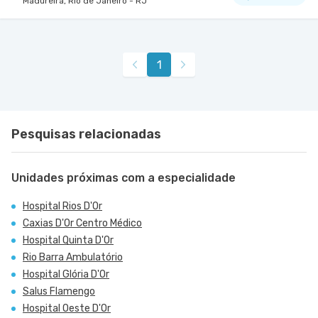
Madureira, Rio de Janeiro - RJ
1
Pesquisas relacionadas
Unidades próximas com a especialidade
Hospital Rios D'Or
Caxias D'Or Centro Médico
Hospital Quinta D'Or
Rio Barra Ambulatório
Hospital Glória D'Or
Salus Flamengo
Hospital Oeste D'Or