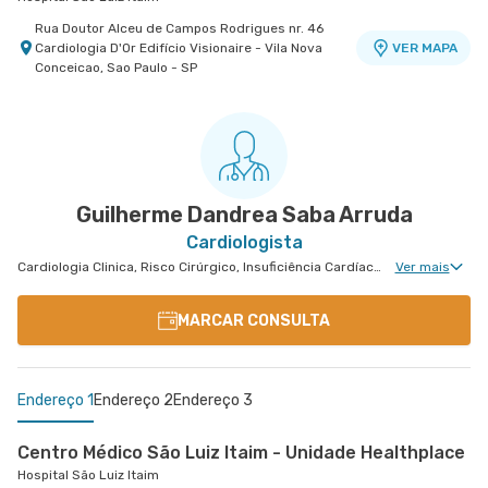
Rua Doutor Alceu de Campos Rodrigues nr. 46
Cardiologia D'Or Edifício Visionaire - Vila Nova
VER MAPA
Conceicao, Sao Paulo - SP
Guilherme Dandrea Saba Arruda
Cardiologista
Cardiologia Clinica, Risco Cirúrgico, Insuficiência Cardíaca e Transplante, Tratamento de Insuficiência Cardíaca
Ver mais
MARCAR CONSULTA
Endereço 1
Endereço 2
Endereço 3
Centro Médico São Luiz Itaim - Unidade Healthplace
Hospital São Luiz Itaim