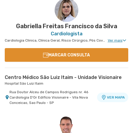
Gabriella Freitas Francisco da Silva
Cardiologista
Cardiologia Clinica, Clínica Geral, Risco Cirúrgico, Pós Covid, Tratamento de Insuficiência Cardíaca
Ver mais
MARCAR CONSULTA
Centro Médico São Luiz Itaim - Unidade Visionaire
Hospital São Luiz Itaim
Rua Doutor Alceu de Campos Rodrigues nr. 46
Cardiologia D'Or Edifício Visionaire - Vila Nova
VER MAPA
Conceicao, Sao Paulo - SP