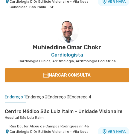
Cardiologia D'Or Edifício Visionaire - Vila Nova
VER MAPA
Conceicao, Sao Paulo - SP
Muhieddine Omar Chokr
Cardiologista
Cardiologia Clinica, Arritmologia, Arritmologia Pediátrica
MARCAR CONSULTA
Endereço 1
Endereço 2
Endereço 3
Endereço 4
Centro Médico São Luiz Itaim - Unidade Visionaire
Hospital São Luiz Itaim
Rua Doutor Alceu de Campos Rodrigues nr. 46
Cardiologia D'Or Edifício Visionaire - Vila Nova
VER MAPA