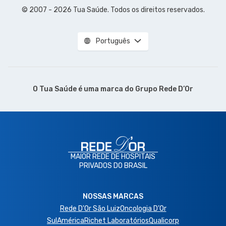
© 2007 - 2026 Tua Saúde. Todos os direitos reservados.
Português
O Tua Saúde é uma marca do
Grupo Rede D’Or
MAIOR REDE DE HOSPITAIS
PRIVADOS DO BRASIL
NOSSAS MARCAS
Rede D'Or São Luiz
Oncologia D’Or
SulAmérica
Richet Laboratórios
Qualicorp