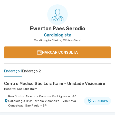
Ewerton Paes Serodio
Cardiologista
Cardiologia Clinica, Clínica Geral
MARCAR CONSULTA
Endereço 1
Endereço 2
Centro Médico São Luiz Itaim - Unidade Visionaire
Hospital São Luiz Itaim
Rua Doutor Alceu de Campos Rodrigues nr. 46
Cardiologia D'Or Edifício Visionaire - Vila Nova
VER MAPA
Conceicao, Sao Paulo - SP
Centro Médico Vila Nova Star - Unidade Jk