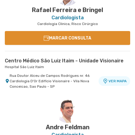
Rafael Ferreira e Bringel
Cardiologista
Cardiologia Clinica, Risco Cirúrgico
MARCAR CONSULTA
Centro Médico São Luiz Itaim - Unidade Visionaire
Hospital São Luiz Itaim
Rua Doutor Alceu de Campos Rodrigues nr. 46
Cardiologia D'Or Edifício Visionaire - Vila Nova
VER MAPA
Conceicao, Sao Paulo - SP
Andre Feldman
Cardiologista