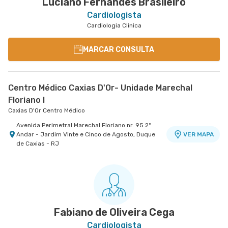
Luciano Fernandes Brasileiro
Cardiologista
Cardiologia Clinica
MARCAR CONSULTA
Centro Médico Caxias D'Or- Unidade Marechal
Floriano I
Caxias D'Or Centro Médico
Avenida Perimetral Marechal Floriano nr. 95 2º
Andar - Jardim Vinte e Cinco de Agosto, Duque
VER MAPA
de Caxias - RJ
Fabiano de Oliveira Cega
Cardiologista