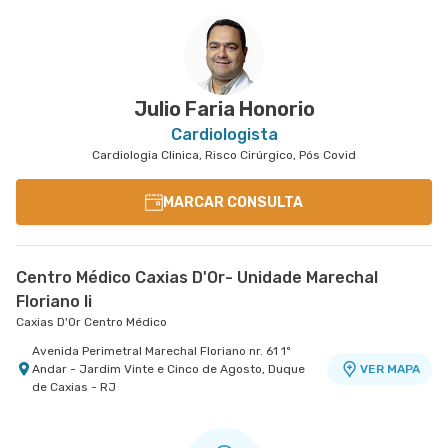
Hospital Quinta D'Or
Rua Almirante Baltazar nr. 333 5° Andar - Sao
VER MAPA
Cristovao, Rio de Janeiro - RJ
Julio Faria Honorio
Cardiologista
Cardiologia Clinica, Risco Cirúrgico, Pós Covid
MARCAR CONSULTA
Centro Médico Caxias D'Or- Unidade Marechal
Floriano Ii
Caxias D'Or Centro Médico
Avenida Perimetral Marechal Floriano nr. 61 1º
Andar - Jardim Vinte e Cinco de Agosto, Duque
VER MAPA
de Caxias - RJ