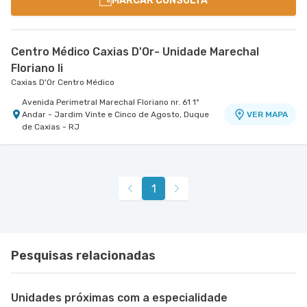
MARCAR CONSULTA
Centro Médico Caxias D'Or- Unidade Marechal
Floriano Ii
Caxias D'Or Centro Médico
Avenida Perimetral Marechal Floriano nr. 61 1º
Andar - Jardim Vinte e Cinco de Agosto, Duque
VER MAPA
de Caxias - RJ
1
Pesquisas relacionadas
Unidades próximas com a especialidade