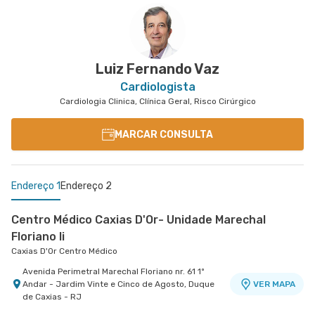
Luiz Fernando Vaz
Cardiologista
Cardiologia Clinica, Clínica Geral, Risco Cirúrgico
MARCAR CONSULTA
Endereço 1
Endereço 2
Centro Médico Caxias D'Or- Unidade Marechal
Floriano Ii
Caxias D'Or Centro Médico
Avenida Perimetral Marechal Floriano nr. 61 1º
Andar - Jardim Vinte e Cinco de Agosto, Duque
VER MAPA
de Caxias - RJ
Centro Medico Quinta D'Or - Unidade Quinta Park