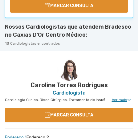
MARCAR CONSULTA
Nossos Cardiologistas que atendem Bradesco
no Caxias D'Or Centro Médico:
13
Cardiologistas encontrados
Caroline Torres Rodrigues
Cardiologista
Cardiologia Clinica, Risco Cirúrgico, Tratamento de Insuficiência Cardíaca, Doença Coronariana
Ver mais
MARCAR CONSULTA
Endereço 1
Endereço 2