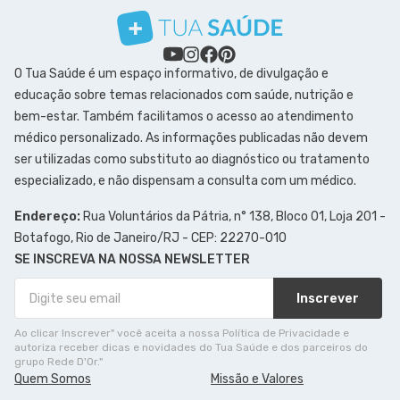
O Tua Saúde é um espaço informativo, de divulgação e
educação sobre temas relacionados com saúde, nutrição e
bem-estar. Também facilitamos o acesso ao atendimento
médico personalizado. As informações publicadas não devem
ser utilizadas como substituto ao diagnóstico ou tratamento
especializado, e não dispensam a consulta com um médico.
Endereço:
Rua Voluntários da Pátria, n° 138, Bloco 01, Loja 201 -
Botafogo, Rio de Janeiro/RJ - CEP: 22270-010
SE INSCREVA NA NOSSA NEWSLETTER
Inscrever
Ao clicar Inscrever" você aceita a nossa Política de Privacidade e
autoriza receber dicas e novidades do Tua Saúde e dos parceiros do
grupo Rede D'Or."
Quem Somos
Missão e Valores