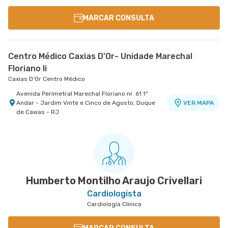
MARCAR CONSULTA
Centro Médico Caxias D'Or- Unidade Marechal
Floriano Ii
Caxias D'Or Centro Médico
Avenida Perimetral Marechal Floriano nr. 61 1º
Andar - Jardim Vinte e Cinco de Agosto, Duque
VER MAPA
de Caxias - RJ
Humberto Montilho Araujo Crivellari
Cardiologista
Cardiologia Clinica