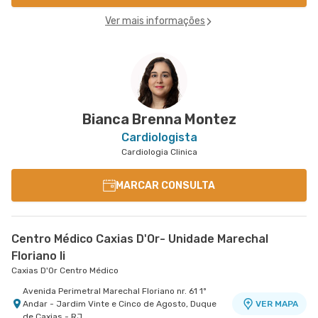
Ver mais informações
Bianca Brenna Montez
Cardiologista
Cardiologia Clinica
MARCAR CONSULTA
Centro Médico Caxias D'Or- Unidade Marechal
Floriano Ii
Caxias D'Or Centro Médico
Avenida Perimetral Marechal Floriano nr. 61 1º
Andar - Jardim Vinte e Cinco de Agosto, Duque
VER MAPA
de Caxias - RJ