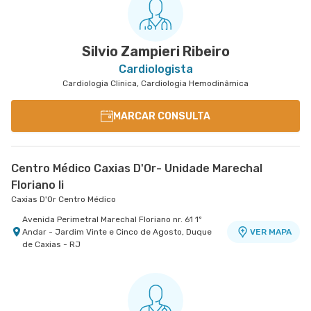
Silvio Zampieri Ribeiro
Cardiologista
Cardiologia Clinica, Cardiologia Hemodinâmica
MARCAR CONSULTA
Centro Médico Caxias D'Or- Unidade Marechal
Floriano Ii
Caxias D'Or Centro Médico
Avenida Perimetral Marechal Floriano nr. 61 1º
Andar - Jardim Vinte e Cinco de Agosto, Duque
VER MAPA
de Caxias - RJ