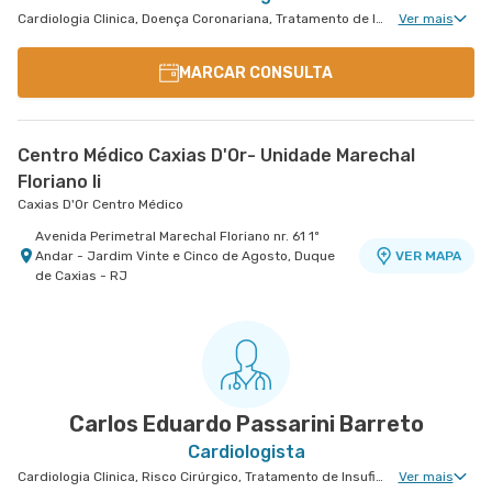
Cardiologia Clinica, Doença Coronariana, Tratamento de Insuficiência Cardíaca
Ver mais
MARCAR CONSULTA
Centro Médico Caxias D'Or- Unidade Marechal
Floriano Ii
Caxias D'Or Centro Médico
Avenida Perimetral Marechal Floriano nr. 61 1º
Andar - Jardim Vinte e Cinco de Agosto, Duque
VER MAPA
de Caxias - RJ
Carlos Eduardo Passarini Barreto
Cardiologista
Cardiologia Clinica, Risco Cirúrgico, Tratamento de Insuficiência Cardíaca, Doença Coronariana
Ver mais