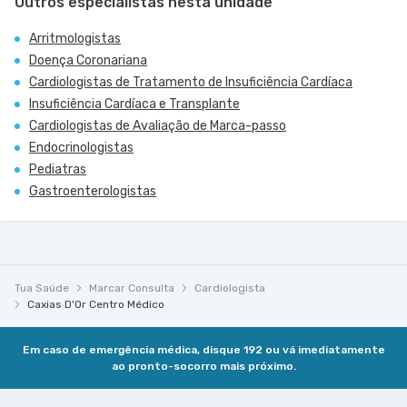
Outros especialistas nesta unidade
Arritmologistas
Doença Coronariana
Cardiologistas de Tratamento de Insuficiência Cardíaca
Insuficiência Cardíaca e Transplante
Cardiologistas de Avaliação de Marca-passo
Endocrinologistas
Pediatras
Gastroenterologistas
Tua Saúde
Marcar Consulta
Cardiologista
Caxias D'Or Centro Médico
Em caso de emergência médica, disque 192 ou vá imediatamente
ao pronto-socorro mais próximo.