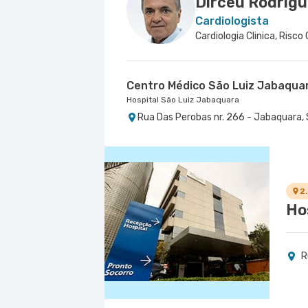
Dirceu Rodrigu
Cardiologista
Centro Médico São Luiz Jabaqua
Hospital São Luiz Jabaquara
Rua Das Perobas nr. 266 - Jabaquara, 
2
Ho
R