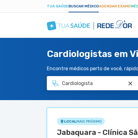
TUA SAÚDE
BUSCAR MÉDICO
AGENDAR EXAME
MÉD
Cardiologistas em Vi
Encontre médicos perto de você, rápido 
LOCAL
MAIS PRÓXIMO
Jabaquara - Clínica S