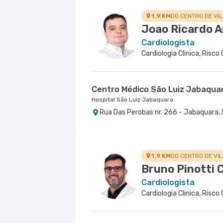
1.9 KM
DO CENTRO DE VIL
Joao Ricardo 
Cardiologista
Centro Médico São Luiz Jabaqua
Hospital São Luiz Jabaquara
Rua Das Perobas nr. 266 - Jabaquara, 
1.9 KM
DO CENTRO DE VIL
Bruno Pinotti 
Cardiologista