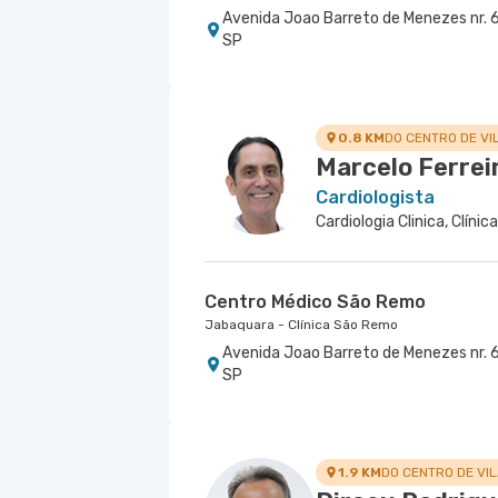
Avenida Joao Barreto de Menezes nr. 6
SP
0.8 KM
DO CENTRO DE VI
Marcelo Ferrei
Cardiologista
Centro Médico São Remo
Jabaquara - Clínica São Remo
Avenida Joao Barreto de Menezes nr. 6
SP
1.9 KM
DO CENTRO DE VIL