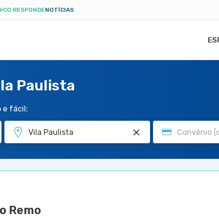
ICO RESPONDE
NOTÍCIAS
ES
la Paulista
e fácil:
ão Remo