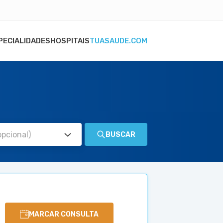
PECIALIDADES
HOSPITAIS
TUASAUDE.COM
BUSCAR
MARCAR CONSULTA