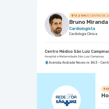
13.2 KM
DO CENTRO DE J
Bruno Miranda
Cardiologista
Cardiologia Clinica
Centro Médico São Luiz Campina
Hospital e Maternidade São Luiz Campinas
Avenida Andrade Neves nr. 863 - Cent
6
Ho