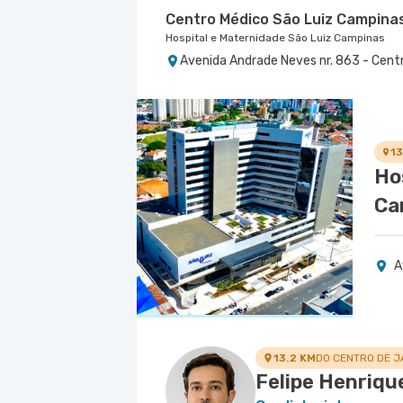
Centro Médico São Luiz Campina
Hospital e Maternidade São Luiz Campinas
Avenida Andrade Neves nr. 863 - Cent
13
Ho
Ca
A
13.2 KM
DO CENTRO DE J
Felipe Henrique