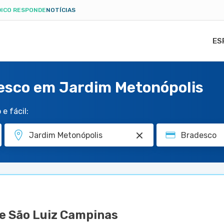
ICO RESPONDE
NOTÍCIAS
ES
desco em Jardim Metonópolis
e fácil:
e São Luiz Campinas