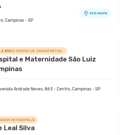
s
VER MAPA
ro, Campinas - SP
.2 KM
DO CENTRO DE JARDIM METONÓPOLIS
spital e Maternidade São Luiz
mpinas
venida Andrade Neves, 863 - Centro, Campinas - SP
ARDIM METONÓPOLIS
 Leal Silva