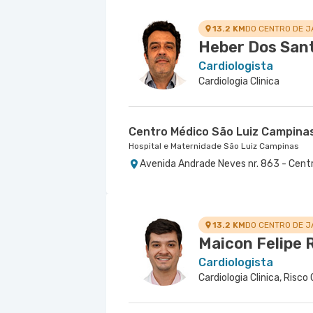
13.2 KM
DO CENTRO DE J
Heber Dos San
Cardiologista
Cardiologia Clinica
Centro Médico São Luiz Campina
Hospital e Maternidade São Luiz Campinas
Avenida Andrade Neves nr. 863 - Cent
13.2 KM
DO CENTRO DE J
Maicon Felipe R
Cardiologista
Cardiologia Clinica, Risco 