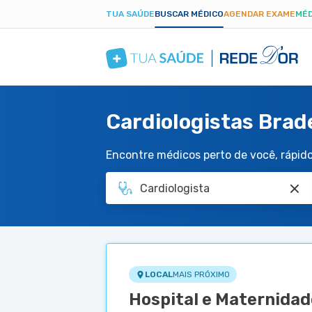
TUA SAÚDE
BUSCAR MÉDICO
AGENDAR EXAME
MÉD
Cardiologistas Bra
Encontre médicos perto de você, rápido 
LOCAL
MAIS PRÓXIMO
Hospital e Maternidad