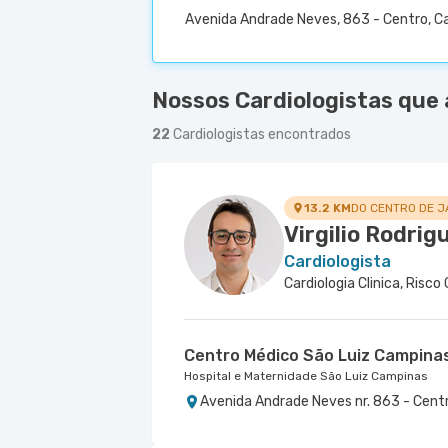
Avenida Andrade Neves, 863 - Centro, C
Nossos Cardiologistas que
22
Cardiologistas encontrados
13.2 KM
DO CENTRO DE J
Virgilio Rodrig
Cardiologista
Cardiologia Clinica, Risco 
Centro Médico São Luiz Campina
Hospital e Maternidade São Luiz Campinas
Avenida Andrade Neves nr. 863 - Cent