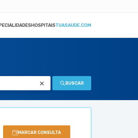
PECIALIDADES
HOSPITAIS
TUASAUDE.COM
BUSCAR
MARCAR CONSULTA