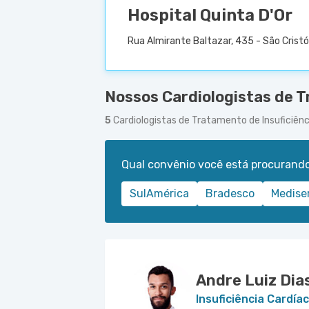
Hospital Quinta D'Or
Rua Almirante Baltazar, 435 - São Cristó
Nossos Cardiologistas de T
5
Cardiologistas de Tratamento de Insuficiên
Qual convênio você está procurand
SulAmérica
Bradesco
Medise
Andre Luiz Dia
Insuficiência Cardía