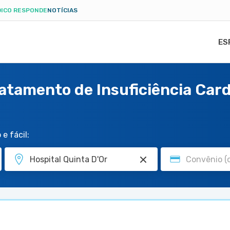
ICO RESPONDE
NOTÍCIAS
ES
ratamento de Insuficiência Card
e fácil: