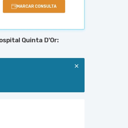
MARCAR CONSULTA
spital Quinta D'Or: