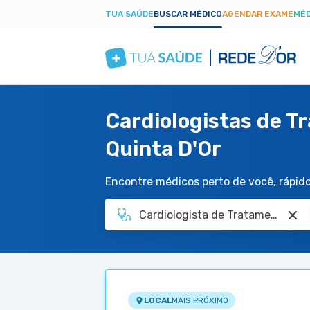
TUA SAÚDE
BUSCAR MÉDICO
AGENDAR EXAME
MÉD
Cardiologistas de T
Quinta D'Or
Encontre médicos perto de você, rápido 
LOCAL
MAIS PRÓXIMO