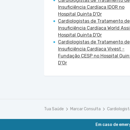
Cardiologistas de Tratamento de
Insuficiência Cardíaca IDOR no
Hospital Quinta D'Or
Cardiologistas de Tratamento de
Insuficiência Cardíaca World Assi
Hospital Quinta D'Or
Cardiologistas de Tratamento de
Insuficiência Cardíaca Vivest -
Fundação CESP no Hospital Quin
D'Or
Tua Saúde
Marcar Consulta
Cardiologis
Em caso de emerg