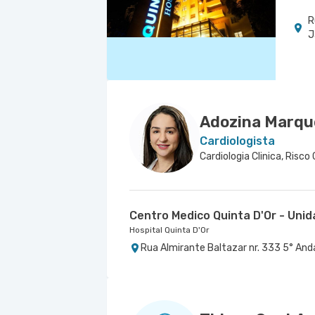
R
J
Adozina Marqu
Cardiologista
Cardiologia Clinica, Risco
Centro Medico Quinta D'Or - Uni
Hospital Quinta D'Or
Rua Almirante Baltazar nr. 333 5° Anda