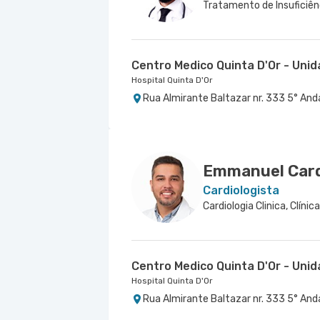
Tratamento de Insuficiên
Centro Medico Quinta D'Or - Uni
Hospital Quinta D'Or
Rua Almirante Baltazar nr. 333 5° Anda
Emmanuel Card
Cardiologista
Centro Medico Quinta D'Or - Uni
Hospital Quinta D'Or
Rua Almirante Baltazar nr. 333 5° Anda