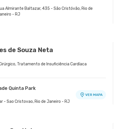
ua Almirante Baltazar, 435 - São Cristóvão, Rio de
aneiro - RJ
es de Souza Neta
 Cirúrgico, Tratamento de Insuficiência Cardíaca
dade Quinta Park
VER MAPA
r - Sao Cristovao, Rio de Janeiro - RJ