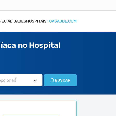
PECIALIDADES
HOSPITAIS
TUASAUDE.COM
íaca no Hospital
BUSCAR