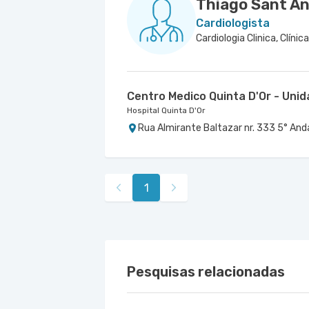
Thiago Sant A
Cardiologista
Centro Medico Quinta D'Or - Uni
Hospital Quinta D'Or
Rua Almirante Baltazar nr. 333 5° Anda
1
Pesquisas relacionadas