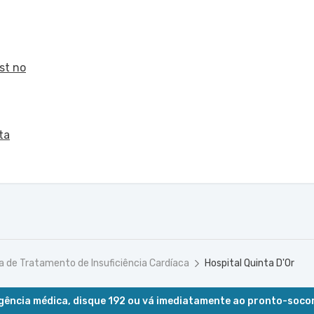
st no
ta
ta de Tratamento de Insuficiência Cardíaca
Hospital Quinta D'Or
ência médica, disque 192 ou vá imediatamente ao pronto-soco