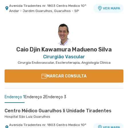
Avenida Tiradentes nr. 1803 Centro Medico 10°
VER MAPA
Andar - Jardim Guarulhos, Guarulhos - SP
Caio Djin Kawamura Madueno Silva
Cirurgião Vascular
Cirurgia Endovascular, Escleroterapia, Angiologia Clinica
MARCAR CONSULTA
Endereço 1
Endereço 2
Endereço 3
Centro Médico Guarulhos Ii Unidade Tiradentes
Hospital São Luiz Guarulhos
Avenida Tiradentes nr. 1803 Centro Medico 10°
VER MAPA