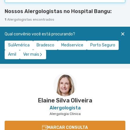
Nossos Alergologistas no Hospital Bangu:
1
Alergologistas encontrados
Qual convênio você está procurando?
SulAmérica
Bradesco
Mediservice
Porto Seguro
Amil
Ver mais
Elaine Silva Oliveira
Alergologista
Alergologia Clinica
MARCAR CONSULTA