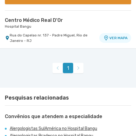
Centro Médico Real D'Or
Hospital Bangu
Rua do Capelao nr. 137 - Padre Miguel, Rio de
VER MAPA
Janeiro - RJ
1
Pesquisas relacionadas
Convênios que atendem a especialidade
Alergologistas SulAmérica no Hospital Bangu
Alergologistas Bradesco no Hospital Bangu