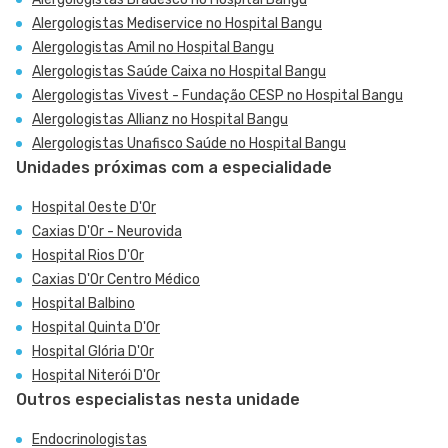
Alergologistas Mediservice no Hospital Bangu
Alergologistas Amil no Hospital Bangu
Alergologistas Saúde Caixa no Hospital Bangu
Alergologistas Vivest - Fundação CESP no Hospital Bangu
Alergologistas Allianz no Hospital Bangu
Alergologistas Unafisco Saúde no Hospital Bangu
Unidades próximas com a especialidade
Hospital Oeste D'Or
Caxias D'Or - Neurovida
Hospital Rios D'Or
Caxias D'Or Centro Médico
Hospital Balbino
Hospital Quinta D'Or
Hospital Glória D'Or
Hospital Niterói D'Or
Outros especialistas nesta unidade
Endocrinologistas