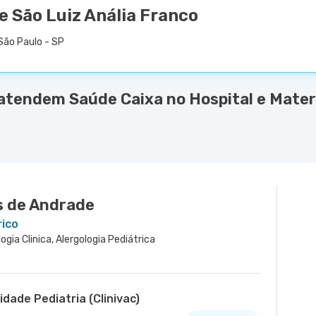
e São Luiz Anália Franco
São Paulo - SP
atendem Saúde Caixa no Hospital e Mater
s de Andrade
rico
logia Clinica, Alergologia Pediátrica
dade Pediatria (Clinivac)
o