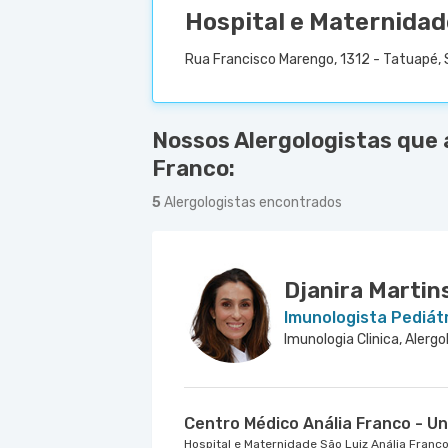
Hospital e Maternidad
Rua Francisco Marengo, 1312 - Tatuapé, 
Nossos Alergologistas que 
Franco:
5
Alergologistas encontrados
Djanira Martin
Imunologista Pediát
Imunologia Clinica, Alergo
Centro Médico Anália Franco - Uni
Hospital e Maternidade São Luiz Anália Franc