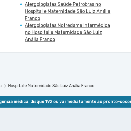
Alergologistas Saúde Petrobras no
Hospital e Maternidade São Luiz Anália
Franco
Alergologistas Notredame Intermédica
no Hospital e Maternidade São Luiz
Anália Franco
a
Hospital e Maternidade São Luiz Anália Franco
ência médica, disque 192 ou vá imediatamente ao pronto-soco