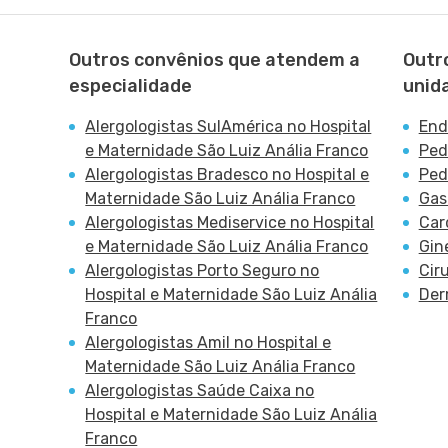
Outros convênios que atendem a
Outr
especialidade
unid
Alergologistas SulAmérica no Hospital
End
e Maternidade São Luiz Anália Franco
Ped
Alergologistas Bradesco no Hospital e
Ped
Maternidade São Luiz Anália Franco
Gas
Alergologistas Mediservice no Hospital
Car
e Maternidade São Luiz Anália Franco
Gin
Alergologistas Porto Seguro no
Cir
Hospital e Maternidade São Luiz Anália
Der
Franco
Alergologistas Amil no Hospital e
Maternidade São Luiz Anália Franco
Alergologistas Saúde Caixa no
Hospital e Maternidade São Luiz Anália
Franco