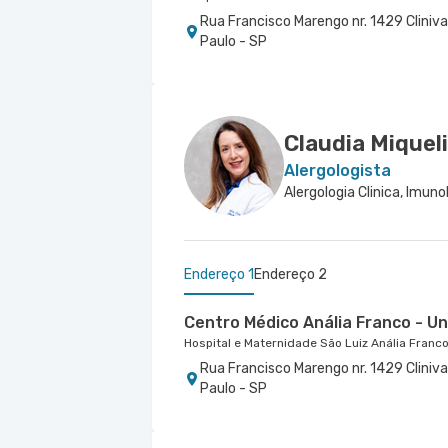
Rua Francisco Marengo nr. 1429 Cliniva
Paulo - SP
Claudia Miquel
Alergologista
Endereço 1
Endereço 2
Centro Médico Anália Franco - Uni
Hospital e Maternidade São Luiz Anália Franc
Rua Francisco Marengo nr. 1429 Cliniva
Paulo - SP
Centro Médico Villa Lobos - Unid
Hospital Villa Lobos