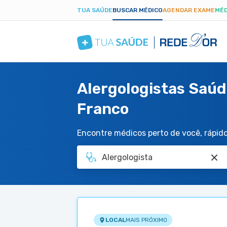
TUA SAÚDE
BUSCAR MÉDICO
AGENDAR EXAME
MÉD
Alergologistas Saúd
Franco
Encontre médicos perto de você, rápido 
LOCAL
MAIS PRÓXIMO