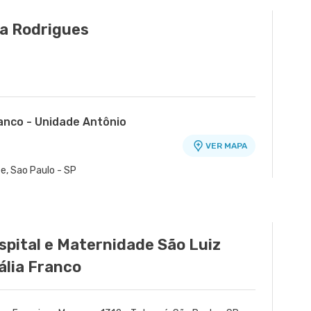
Paulo - SP
ra Rodrigues
ranco - Unidade Antônio
VER MAPA
o
e, Sao Paulo - SP
spital e Maternidade São Luiz
ália Franco