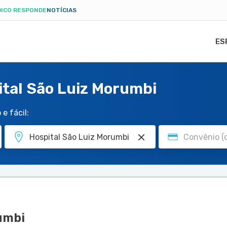
ICO RESPONDE
NOTÍCIAS
ES
ital São Luiz Morumbi
e fácil:
umbi