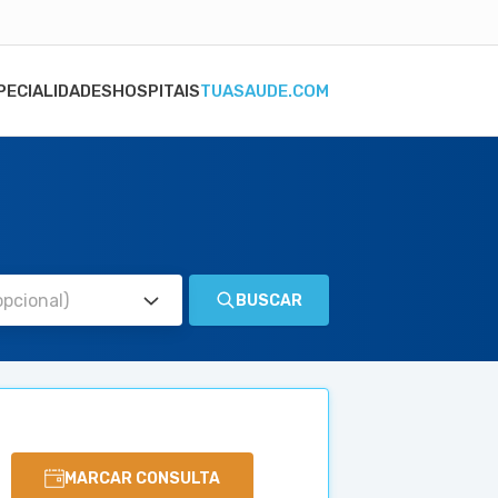
PECIALIDADES
HOSPITAIS
TUASAUDE.COM
BUSCAR
MARCAR CONSULTA