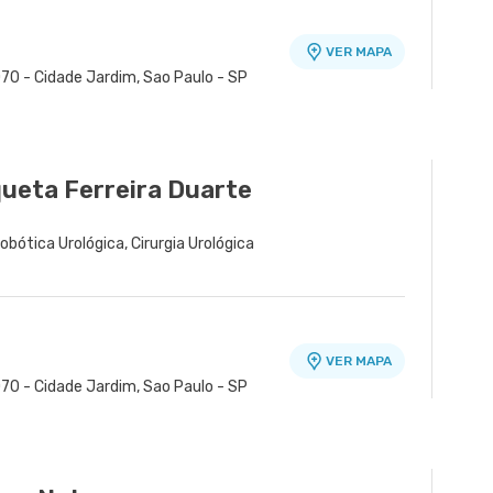
VER MAPA
70 - Cidade Jardim, Sao Paulo - SP
VER MAPA
 Osasco - SP
ueta Ferreira Duarte
 Robótica Urológica, Cirurgia Urológica
VER MAPA
70 - Cidade Jardim, Sao Paulo - SP