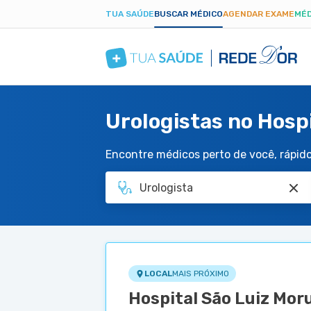
TUA SAÚDE
BUSCAR MÉDICO
AGENDAR EXAME
MÉD
Urologistas no Hosp
Encontre médicos perto de você, rápido 
LOCAL
MAIS PRÓXIMO
Hospital São Luiz Mor