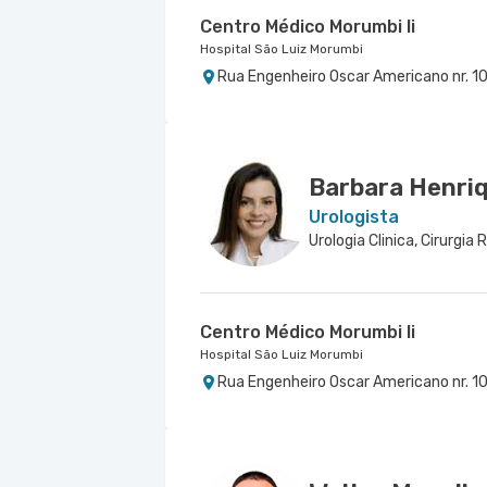
Centro Médico Morumbi Ii
Hospital São Luiz Morumbi
Rua Engenheiro Oscar Americano nr. 10
Centro Médico Virgínia - Osasco
Hospital São Luiz Osasco
Rua Virginia Crivilari nr. 334 - Centro,
Barbara Henriq
Urologista
Urologia Clinica, Cirurgia
Centro Médico Morumbi Ii
Hospital São Luiz Morumbi
Rua Engenheiro Oscar Americano nr. 10