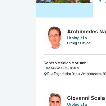
S
Archimedes Na
Urologista
Urologia Clinica
Centro Médico Morumbi Ii
Hospital São Luiz Morumbi
Rua Engenheiro Oscar Americano nr. 10
Giovanni Scala
Urologista