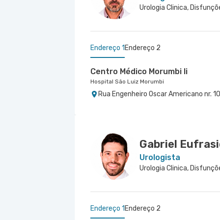
Endereço 1
Endereço 2
Centro Médico Morumbi Ii
Hospital São Luiz Morumbi
Rua Engenheiro Oscar Americano nr. 10
Centro Médico Virgínia - Osasco
Hospital São Luiz Osasco
Rua Virginia Crivilari nr. 334 - Centro,
Gabriel Eufrasi
Urologista
Endereço 1
Endereço 2