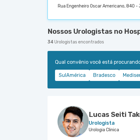
Rua Engenheiro Oscar Americano, 840 - 
Nossos Urologistas no Hosp
34
Urologistas encontrados
Qual convênio você está procurand
SulAmérica
Bradesco
Medise
Lucas Seiti Ta
Urologista
Urologia Clinica