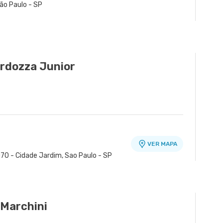
ão Paulo - SP
rdozza Junior
VER MAPA
70 - Cidade Jardim, Sao Paulo - SP
 Marchini