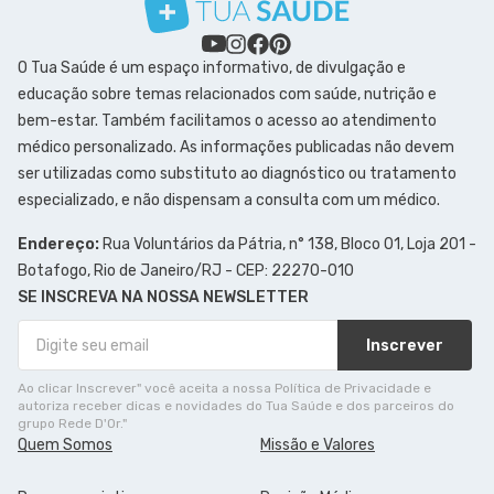
O Tua Saúde é um espaço informativo, de divulgação e
educação sobre temas relacionados com saúde, nutrição e
bem-estar. Também facilitamos o acesso ao atendimento
médico personalizado. As informações publicadas não devem
ser utilizadas como substituto ao diagnóstico ou tratamento
especializado, e não dispensam a consulta com um médico.
Endereço:
Rua Voluntários da Pátria, n° 138, Bloco 01, Loja 201 -
Botafogo, Rio de Janeiro/RJ - CEP: 22270-010
SE INSCREVA NA NOSSA NEWSLETTER
Inscrever
Ao clicar Inscrever" você aceita a nossa Política de Privacidade e
autoriza receber dicas e novidades do Tua Saúde e dos parceiros do
grupo Rede D'Or."
Quem Somos
Missão e Valores