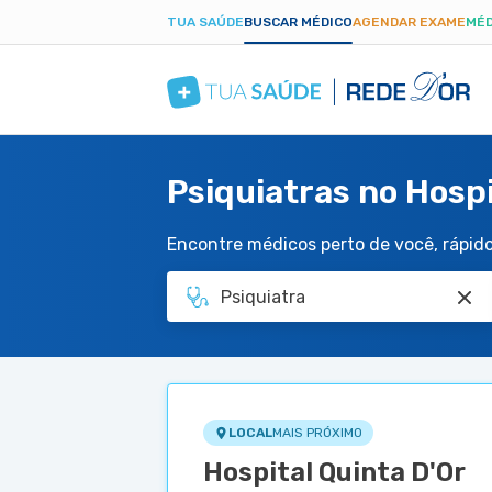
TUA SAÚDE
BUSCAR MÉDICO
AGENDAR EXAME
MÉD
Psiquiatras no Hospi
Encontre médicos perto de você, rápido 
LOCAL
MAIS PRÓXIMO
Hospital Quinta D'Or