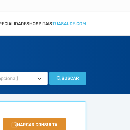
PECIALIDADES
HOSPITAIS
TUASAUDE.COM
BUSCAR
MARCAR CONSULTA