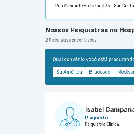
Rua Almirante Baltazar, 435 - São Cristó
Nossos Psiquiatras no Hosp
2
Psiquiatras encontrados
Qual convênio você está procurand
SulAmérica
Bradesco
Medise
Isabel Campana
Psiquiatra
Psiquiatria Clinica