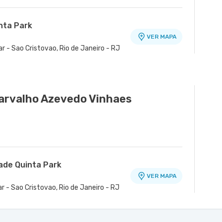
nta Park
VER MAPA
r - Sao Cristovao, Rio de Janeiro - RJ
arvalho Azevedo Vinhaes
dade Quinta Park
VER MAPA
r - Sao Cristovao, Rio de Janeiro - RJ