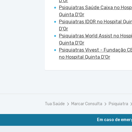
D'Or
Psiquiatras Saúde Caixa no Hospi
Quinta D'Or
Psiquiatras IDOR no Hospital Qui
D'Or
Psiquiatras World Assist no Hospi
Quinta D'Or
Psiquiatras Vivest - Fundação C
no Hospital Quinta D'Or
Tua Saúde
Marcar Consulta
Psiquiatra
Em caso de emerg