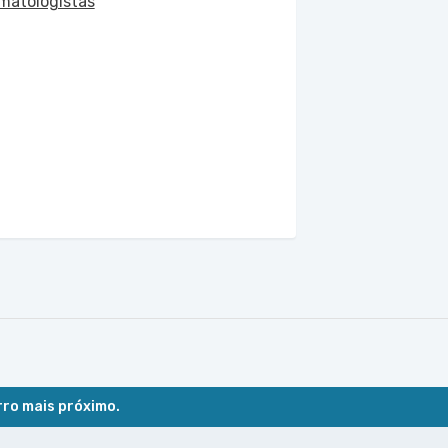
matologistas
rro mais próximo.