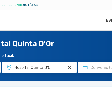
ICO RESPONDE
NOTÍCIAS
ES
tal Quinta D'Or
e fácil: