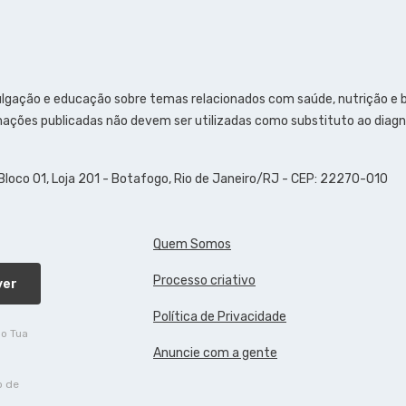
ulgação e educação sobre temas relacionados com saúde, nutrição e
ações publicadas não devem ser utilizadas como substituto ao diagn
 Bloco 01, Loja 201 - Botafogo, Rio de Janeiro/RJ - CEP: 22270-010
Quem Somos
Processo criativo
ver
Política de Privacidade
do Tua
Anuncie com a gente
o de