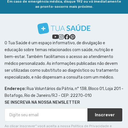
Em caso de emergência médica, disque 192 ou vá imediatamente
ao pronto-socorro mais próximo.
O Tua Saúde é um espaço informativo, de divulgação e
educação sobre temas relacionados com saúde, nutrição e
bem-estar. Também facilitamos o acesso ao atendimento
médico personalizado. As informações publicadas não devem
ser utilizadas como substituto ao diagnóstico ou tratamento
especializado, e não dispensam a consulta com um médico.
Endereço:
Rua Voluntários da Pátria, n° 138, Bloco 01, Loja 201 -
Botafogo, Rio de Janeiro/RJ - CEP: 22270-010
SE INSCREVA NA NOSSA NEWSLETTER
Inscrever
Ao clicar Inscrever" você aceita a nossa Política de Privacidade e