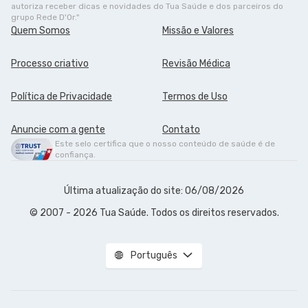
autoriza receber dicas e novidades do Tua Saúde e dos parceiros do
grupo Rede D'Or."
Quem Somos
Missão e Valores
Processo criativo
Revisão Médica
Política de Privacidade
Termos de Uso
Anuncie com a gente
Contato
Este selo certifica que o nosso conteúdo de saúde é de
confiança.
Última atualização do site: 06/08/2026
© 2007 - 2026 Tua Saúde. Todos os direitos reservados.
Português