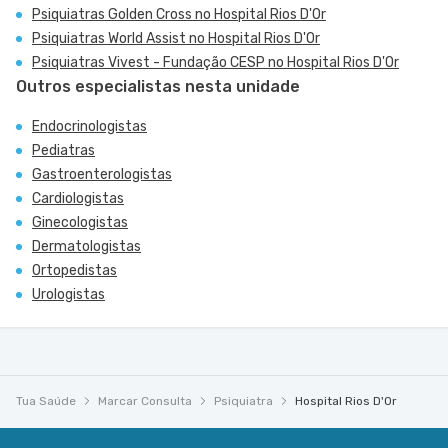
Psiquiatras Golden Cross no Hospital Rios D'Or
Psiquiatras World Assist no Hospital Rios D'Or
Psiquiatras Vivest - Fundação CESP no Hospital Rios D'Or
Outros especialistas nesta unidade
Endocrinologistas
Pediatras
Gastroenterologistas
Cardiologistas
Ginecologistas
Dermatologistas
Ortopedistas
Urologistas
Tua Saúde
Marcar Consulta
Psiquiatra
Hospital Rios D'Or