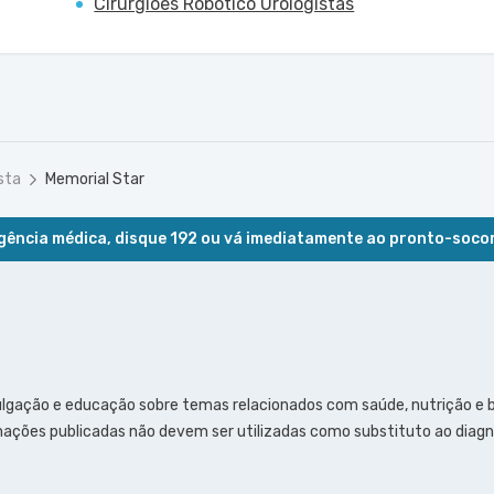
Cirurgiões Robótico Urologistas
sta
Memorial Star
ência médica, disque 192 ou vá imediatamente ao pronto-soco
ulgação e educação sobre temas relacionados com saúde, nutrição e
ações publicadas não devem ser utilizadas como substituto ao diagn