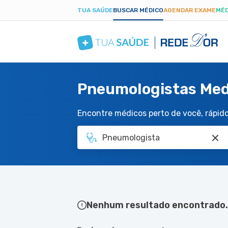
TUA SAÚDE
BUSCAR MÉDICO
AGENDAR EXAME
MÉD
Pneumologistas Med
Encontre médicos perto de você, rápido 
Nenhum resultado encontrado.