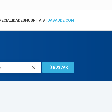
PECIALIDADES
HOSPITAIS
TUASAUDE.COM
BUSCAR