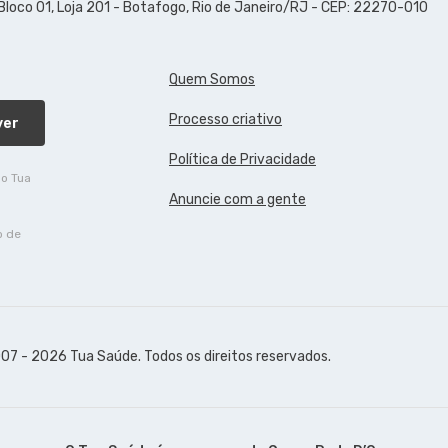
 Bloco 01, Loja 201 - Botafogo, Rio de Janeiro/RJ - CEP: 22270-010
Quem Somos
Processo criativo
ver
Política de Privacidade
do Tua
Anuncie com a gente
o de
07 - 2026 Tua Saúde. Todos os direitos reservados.