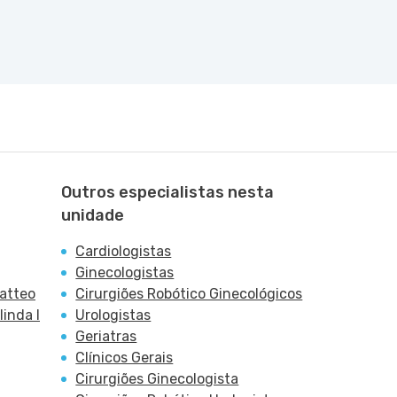
Outros especialistas nesta
unidade
Cardiologistas
Ginecologistas
Patteo
Cirurgiões Robótico Ginecológicos
inda I
Urologistas
Geriatras
Clínicos Gerais
Cirurgiões Ginecologista