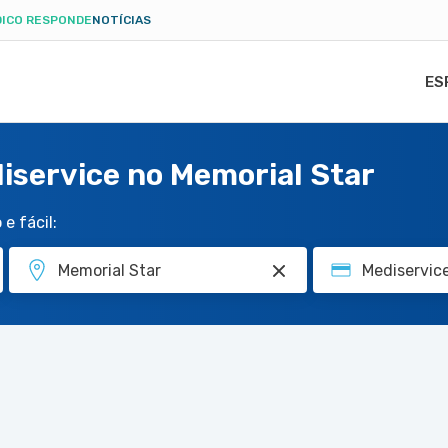
ICO RESPONDE
NOTÍCIAS
ES
iservice no Memorial Star
e fácil: