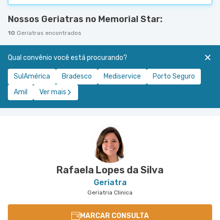
Nossos Geriatras no Memorial Star:
10
Geriatras encontrados
Qual convênio você está procurando?
SulAmérica
Bradesco
Mediservice
Porto Seguro
Amil
Ver mais
Rafaela Lopes da Silva
Geriatra
Geriatria Clinica
MARCAR CONSULTA