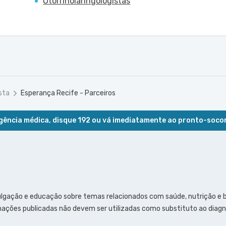
Otorrinolaringologistas
sta
Esperança Recife - Parceiros
ência médica, disque 192 ou vá imediatamente ao pronto-soco
ulgação e educação sobre temas relacionados com saúde, nutrição e
ações publicadas não devem ser utilizadas como substituto ao diagn