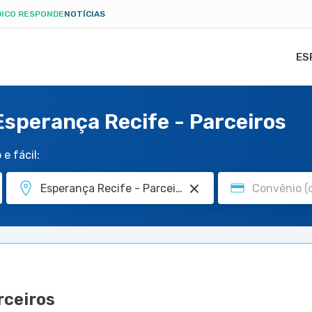
ICO RESPONDE
NOTÍCIAS
ES
sperança Recife - Parceiros
e fácil:
rceiros