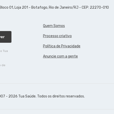
 Bloco 01, Loja 201 - Botafogo, Rio de Janeiro/RJ - CEP: 22270-010
Quem Somos
Processo criativo
ver
Política de Privacidade
do Tua
Anuncie com a gente
o de
07 - 2026 Tua Saúde. Todos os direitos reservados.