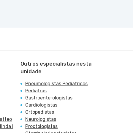
Outros especialistas nesta
unidade
Pneumologistas Pediátricos
Pediatras
Gastroenterologistas
Cardiologistas
Ortopedistas
Patteo
Neurologistas
inda I
Proctologistas