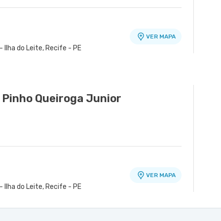
VER MAPA
Ilha do Leite, Recife - PE
Pinho Queiroga Junior
VER MAPA
Ilha do Leite, Recife - PE