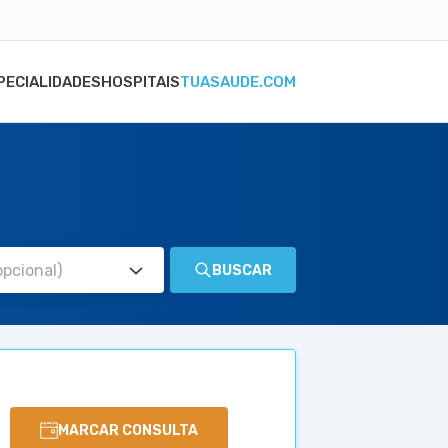
PECIALIDADES
HOSPITAIS
TUASAUDE.COM
BUSCAR
MARCAR CONSULTA