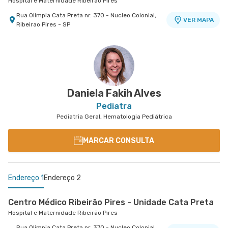
Hospital e Maternidade Ribeirão Pires
Rua Olimpia Cata Preta nr. 370 - Nucleo Colonial,
VER MAPA
Ribeirao Pires - SP
Daniela Fakih Alves
Pediatra
Pediatria Geral, Hematologia Pediátrica
MARCAR CONSULTA
Endereço 1
Endereço 2
Centro Médico Ribeirão Pires - Unidade Cata Preta
Hospital e Maternidade Ribeirão Pires
Rua Olimpia Cata Preta nr. 370 - Nucleo Colonial,