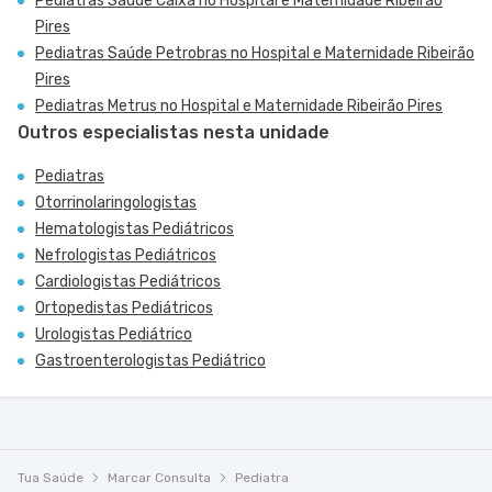
Pediatras Saúde Caixa no Hospital e Maternidade Ribeirão
Pires
Pediatras Saúde Petrobras no Hospital e Maternidade Ribeirão
Pires
Pediatras Metrus no Hospital e Maternidade Ribeirão Pires
Outros especialistas nesta unidade
Pediatras
Otorrinolaringologistas
Hematologistas Pediátricos
Nefrologistas Pediátricos
Cardiologistas Pediátricos
Ortopedistas Pediátricos
Urologistas Pediátrico
Gastroenterologistas Pediátrico
Tua Saúde
Marcar Consulta
Pediatra