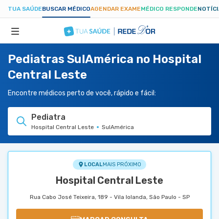
TUA SAÚDE
BUSCAR MÉDICO
AGENDAR EXAME
MÉDICO RESPONDE
NOTÍC
Pediatras SulAmérica no Hospital
ESPECIALIDADES
Central Leste
HOSPITAIS
Encontre médicos perto de você, rápido e fácil:
Pediatra
TUASAUDE.COM
Hospital Central Leste
SulAmérica
LOCAL
MAIS PRÓXIMO
Hospital Central Leste
Rua Cabo José Teixeira, 189 - Vila Iolanda, São Paulo - SP