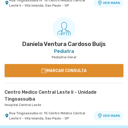
Rua Tingoassuiba nr. 15 Centro Médico Central
VER MAPA
Leste Ii - Vila Iolanda, Sao Paulo - SP
Daniela Ventura Cardoso Buijs
Pediatra
Pediatria Geral
MARCAR CONSULTA
Centro Medico Central Leste Ii - Unidade
Tingoassuiba
Hospital Central Leste
Rua Tingoassuiba nr. 15 Centro Médico Central
VER MAPA
Leste Ii - Vila Iolanda, Sao Paulo - SP