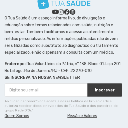
O Tua Saúde é um espaço informativo, de divulgação e
educação sobre temas relacionados com saúde, nutrição e
bem-estar. Também facilitamos o acesso ao atendimento
médico personalizado. As informações publicadas não devem
ser utilizadas como substituto ao diagnóstico ou tratamento
especializado, e não dispensam a consulta com um médico.
Endereço:
Rua Voluntários da Pátria, n° 138, Bloco 01, Loja 201 -
Botafogo, Rio de Janeiro/RJ - CEP: 22270-010
SE INSCREVA NA NOSSA NEWSLETTER
Inscrever
Ao clicar Inscrever" você aceita a nossa Política de Privacidade e
autoriza receber dicas e novidades do Tua Saúde e dos parceiros do
grupo Rede D'Or."
Quem Somos
Missão e Valores