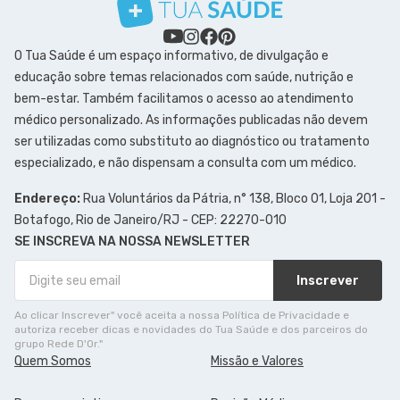
O Tua Saúde é um espaço informativo, de divulgação e
educação sobre temas relacionados com saúde, nutrição e
bem-estar. Também facilitamos o acesso ao atendimento
médico personalizado. As informações publicadas não devem
ser utilizadas como substituto ao diagnóstico ou tratamento
especializado, e não dispensam a consulta com um médico.
Endereço:
Rua Voluntários da Pátria, n° 138, Bloco 01, Loja 201 -
Botafogo, Rio de Janeiro/RJ - CEP: 22270-010
SE INSCREVA NA NOSSA NEWSLETTER
Inscrever
Ao clicar Inscrever" você aceita a nossa Política de Privacidade e
autoriza receber dicas e novidades do Tua Saúde e dos parceiros do
grupo Rede D'Or."
Quem Somos
Missão e Valores