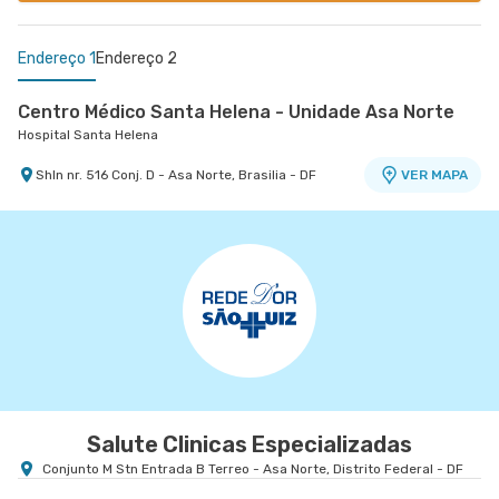
Endereço 1
Endereço 2
Centro Médico Santa Helena - Unidade Asa Norte
Hospital Santa Helena
Shln nr. 516 Conj. D - Asa Norte, Brasilia - DF
VER MAPA
Centro Medico Santa Luzia - Unidade Ohb
Hospital Santa Luzia
Shls nr. 716 Conjunto A Bloco B 2 Andar - Edifício
VER MAPA
Ohb - Asa Sul, Brasilia - DF
Salute Clinicas Especializadas
Conjunto M Stn Entrada B Terreo - Asa Norte, Distrito Federal - DF