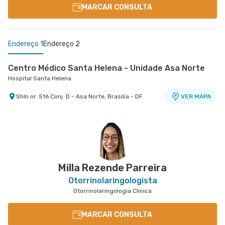
MARCAR CONSULTA
Endereço 1
Endereço 2
Centro Médico Santa Helena - Unidade Asa Norte
Hospital Santa Helena
Shln nr. 516 Conj. D - Asa Norte, Brasilia - DF
VER MAPA
Centro Médico Santa Luzia - Unidade Asa Sul
Hospital Santa Luzia
Shls nr. 716 Lote 5 Conjunto e Entrada Principal
VER MAPA
Ao Lado do Rei do Mate - Asa Sul, Brasilia - DF
Milla Rezende Parreira
Otorrinolaringologista
Otorrinolaringologia Clinica
MARCAR CONSULTA