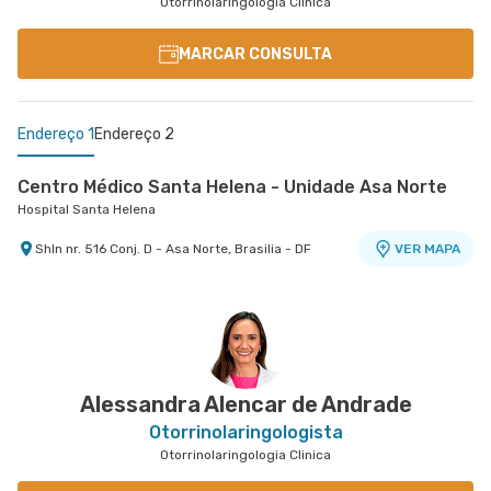
Otorrinolaringologia Clinica
MARCAR CONSULTA
Endereço 1
Endereço 2
Centro Médico Santa Helena - Unidade Asa Norte
Hospital Santa Helena
Shln nr. 516 Conj. D - Asa Norte, Brasilia - DF
VER MAPA
Centro Medico Santa Luzia - Unidade Ohb
Hospital Santa Luzia
Shls nr. 716 Conjunto A Bloco B 2 Andar - Edifício
VER MAPA
Ohb - Asa Sul, Brasilia - DF
Alessandra Alencar de Andrade
Otorrinolaringologista
Otorrinolaringologia Clinica