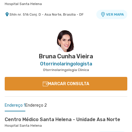
Hospital Santa Helena
Shln nr. 516 Conj. D - Asa Norte, Brasilia - DF
VER MAPA
Centro Medico Santa Luzia - Unidade Ohb
Hospital Santa Luzia
Shls nr. 716 Conjunto A Bloco B 2 Andar - Edifício
VER MAPA
Ohb - Asa Sul, Brasilia - DF
Bruna Cunha Vieira
Otorrinolaringologista
Otorrinolaringologia Clinica
MARCAR CONSULTA
Endereço 1
Endereço 2
Centro Médico Santa Helena - Unidade Asa Norte
Hospital Santa Helena