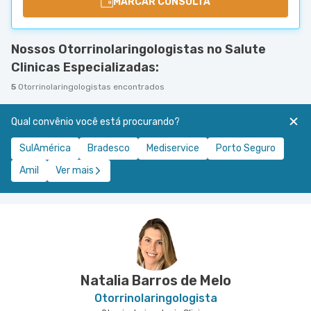
MARCAR CONSULTA
Nossos Otorrinolaringologistas no Salute
Clinicas Especializadas:
5
Otorrinolaringologistas encontrados
Qual convênio você está procurando?
SulAmérica
Bradesco
Mediservice
Porto Seguro
Amil
Ver mais
Natalia Barros de Melo
Otorrinolaringologista