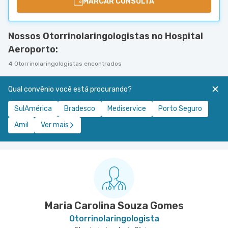
MARCAR CONSULTA
Nossos Otorrinolaringologistas no Hospital
Aeroporto:
4
Otorrinolaringologistas encontrados
Qual convênio você está procurando?
SulAmérica
Bradesco
Mediservice
Porto Seguro
Amil
Ver mais
Maria Carolina Souza Gomes
Otorrinolaringologista