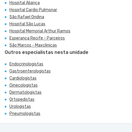
Hospital Aliança
Hospital Cardio Pulmonar
São Rafael Ondina
Hospital São Lucas
Hospital Memorial Arthur Ramos
Esperança Recife - Parceiros
São Marcos - Maxclinicas
Outros especialistas nesta unidade
Endocrinologistas
Gastroenterologistas
Cardiologistas
Ginecologistas
Dermatologistas
Ortopedistas
Urologistas
Pneumologistas