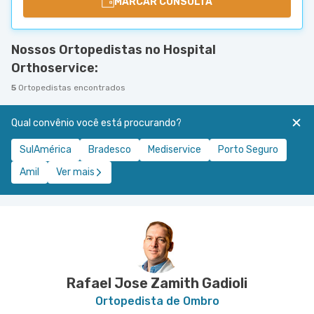
MARCAR CONSULTA
Nossos Ortopedistas no Hospital
Orthoservice:
5
Ortopedistas encontrados
Qual convênio você está procurando?
SulAmérica
Bradesco
Mediservice
Porto Seguro
Amil
Ver mais
Rafael Jose Zamith Gadioli
Ortopedista de Ombro