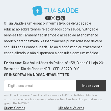
O Tua Saúde é um espaço informativo, de divulgação e
educação sobre temas relacionados com saúde, nutrição e
bem-estar. Também facilitamos o acesso ao atendimento
médico personalizado. As informações publicadas não devem
ser utilizadas como substituto ao diagnóstico ou tratamento
especializado, e não dispensam a consulta com um médico.
Endereço:
Rua Voluntários da Pátria, n° 138, Bloco 01, Loja 201 -
Botafogo, Rio de Janeiro/RJ - CEP: 22270-010
SE INSCREVA NA NOSSA NEWSLETTER
Inscrever
Ao clicar Inscrever" você aceita a nossa Política de Privacidade e
autoriza receber dicas e novidades do Tua Saúde e dos parceiros do
grupo Rede D'Or."
Quem Somos
Missão e Valores