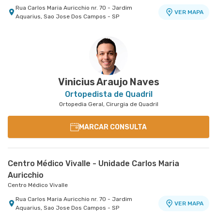
Rua Carlos Maria Auricchio nr. 70 - Jardim
VER MAPA
Aquarius, Sao Jose Dos Campos - SP
Centro Médico Antonio Afonso - Unidade Centro
Hospital Antônio Afonso
Rua Quinze de Novembro nr. 45 - Centro, Jacarei
VER MAPA
- SP
Vinicius Araujo Naves
Ortopedista de Quadril
Ortopedia Geral, Cirurgia de Quadril
MARCAR CONSULTA
Centro Médico Vivalle - Unidade Carlos Maria
Auricchio
Centro Médico Vivalle
Rua Carlos Maria Auricchio nr. 70 - Jardim
VER MAPA
Aquarius, Sao Jose Dos Campos - SP