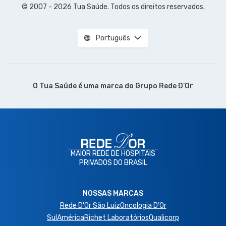
© 2007 - 2026 Tua Saúde. Todos os direitos reservados.
Português
O Tua Saúde é uma marca do
Grupo Rede D’Or
MAIOR REDE DE HOSPITAIS
PRIVADOS DO BRASIL
NOSSAS MARCAS
Rede D'Or São Luiz
Oncologia D’Or
SulAmérica
Richet Laboratórios
Qualicorp