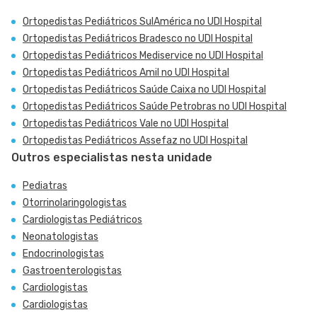
Ortopedistas Pediátricos SulAmérica no UDI Hospital
Ortopedistas Pediátricos Bradesco no UDI Hospital
Ortopedistas Pediátricos Mediservice no UDI Hospital
Ortopedistas Pediátricos Amil no UDI Hospital
Ortopedistas Pediátricos Saúde Caixa no UDI Hospital
Ortopedistas Pediátricos Saúde Petrobras no UDI Hospital
Ortopedistas Pediátricos Vale no UDI Hospital
Ortopedistas Pediátricos Assefaz no UDI Hospital
Outros especialistas nesta unidade
Pediatras
Otorrinolaringologistas
Cardiologistas Pediátricos
Neonatologistas
Endocrinologistas
Gastroenterologistas
Cardiologistas
Cardiologistas