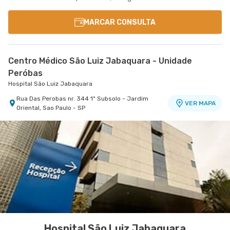
MARCAR CONSULTA
Centro Médico São Luiz Jabaquara - Unidade
Peróbas
Hospital São Luiz Jabaquara
Rua Das Perobas nr. 344 1º Subsolo - Jardim
VER MAPA
Oriental, Sao Paulo - SP
Hospital São Luiz Jabaquara