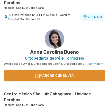
Peróbas
Hospital São Luiz Jabaquara
Rua Das Perobas nr. 344 1º Subsolo - Jardim
VER MAPA
Oriental, Sao Paulo - SP
Anna Carolina Bueno
Ortopedista de Pé e Tornozelo
Ortopedia de Ombro, Ortopedia de Joelho, Ortopedia de Coluna, Ortopedia Geral, Cirurgia de Joelho, Cirurgia de Coluna, Cirurgia de Ombro, Cirurgia de Pé e Tornozelo
Ver mais
MARCAR CONSULTA
Centro Médico São Luiz Jabaquara - Unidade
Peróbas
Hospital São Luiz Jabaquara