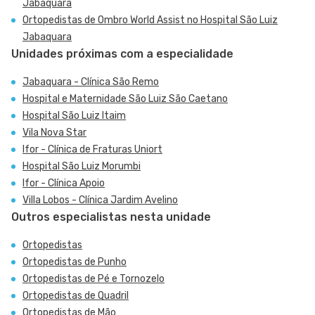
Jabaquara
Ortopedistas de Ombro World Assist no Hospital São Luiz
Jabaquara
Unidades próximas com a especialidade
Jabaquara - Clínica São Remo
Hospital e Maternidade São Luiz São Caetano
Hospital São Luiz Itaim
Vila Nova Star
Ifor - Clínica de Fraturas Uniort
Hospital São Luiz Morumbi
Ifor - Clínica Apoio
Villa Lobos - Clínica Jardim Avelino
Outros especialistas nesta unidade
Ortopedistas
Ortopedistas de Punho
Ortopedistas de Pé e Tornozelo
Ortopedistas de Quadril
Ortopedistas de Mão