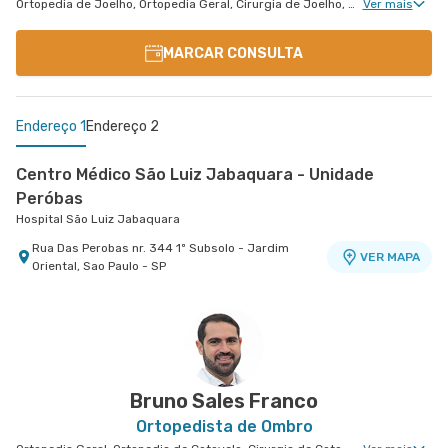
Ortopedia de Joelho, Ortopedia Geral, Cirurgia de Joelho, Ortopedia de Cotovelo, Cirurgia de Cotovelo, Cirurgia de Ombro
Ver mais
MARCAR CONSULTA
Endereço 1
Endereço 2
Centro Médico São Luiz Jabaquara - Unidade
Peróbas
Hospital São Luiz Jabaquara
Rua Das Perobas nr. 344 1º Subsolo - Jardim
VER MAPA
Oriental, Sao Paulo - SP
Centro Médico Ifor - Unidade Américo Brasiliense
Hospital Ifor
Rua Americo Brasiliense nr. 596 - Centro, Sao
VER MAPA
Bernardo do Campo - SP
Bruno Sales Franco
Ortopedista de Ombro