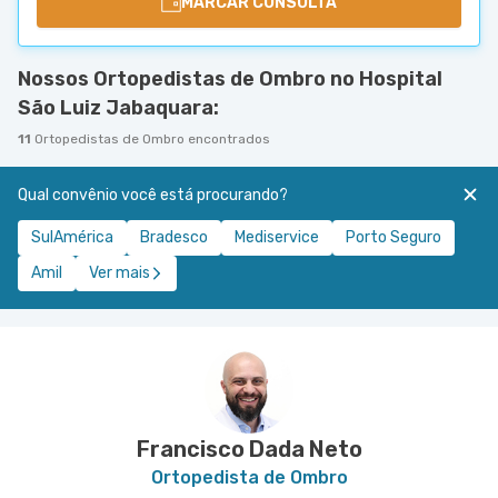
MARCAR CONSULTA
Nossos Ortopedistas de Ombro no Hospital
São Luiz Jabaquara:
11
Ortopedistas de Ombro encontrados
Qual convênio você está procurando?
SulAmérica
Bradesco
Mediservice
Porto Seguro
Amil
Ver mais
Francisco Dada Neto
Ortopedista de Ombro