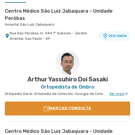
Centro Médico São Luiz Jabaquara - Unidade
Peróbas
Hospital São Luiz Jabaquara
Rua Das Perobas nr. 344 1º Subsolo - Jardim
VER MAPA
Oriental, Sao Paulo - SP
Centro Médico São Luiz São Caetano - Unidade
Walter Figueira
Hospital e Maternidade São Luiz São Caetano
Rua Walter Figueira nr. S/N 9° Andar - Ceramica,
VER MAPA
Sao Caetano do Sul - SP
Arthur Yassuhiro Doi Sasaki
Ortopedista de Ombro
Ortopedia Geral, Ortopedia de Cotovelo, Cirurgia de Cotovelo, Cirurgia de Ombro
Ver mais
MARCAR CONSULTA
Centro Médico São Luiz Jabaquara - Unidade