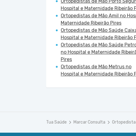
Ortopedistas de Mão Porto Segur
Hospital e Maternidade Ribeirão P
Ortopedistas de Mão Amil no Hosp
Maternidade Ribeirão Pires
Ortopedistas de Mão Saúde Caix
Hospital e Maternidade Ribeirão P
Ortopedistas de Mão Saúde Petr
no Hospital e Maternidade Ribeir
Pires
Ortopedistas de Mão Metrus no
Hospital e Maternidade Ribeirão P
Tua Saúde
Marcar Consulta
Ortopedista