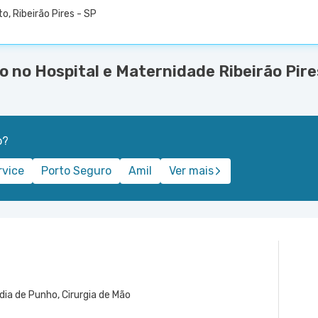
o, Ribeirão Pires - SP
 no Hospital e Maternidade Ribeirão Pire
o?
rvice
Porto Seguro
Amil
Ver mais
dia de Punho, Cirurgia de Mão