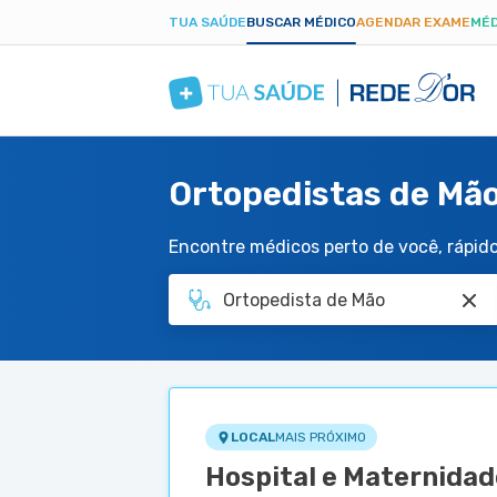
TUA SAÚDE
BUSCAR MÉDICO
AGENDAR EXAME
MÉD
Ortopedistas de Mão
Encontre médicos perto de você, rápido 
LOCAL
MAIS PRÓXIMO
Hospital e Maternidad