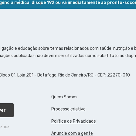
ência médica, disque 192 ou vá imediatamente ao pronto-soco
ulgação e educação sobre temas relacionados com saúde, nutrição e
ações publicadas não devem ser utilizadas como substituto ao diagn
 Bloco 01, Loja 201 - Botafogo, Rio de Janeiro/RJ - CEP: 22270-010
Quem Somos
Processo criativo
ver
Política de Privacidade
do Tua
Anuncie com a gente