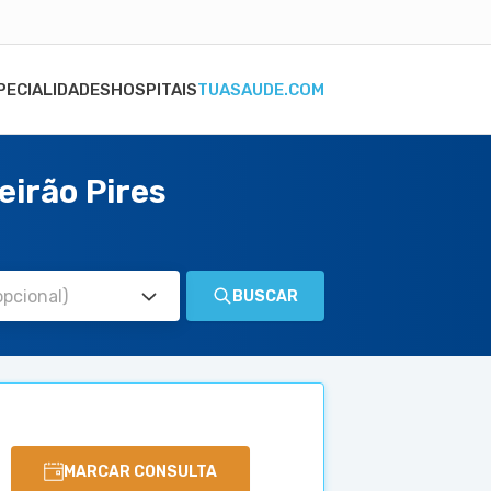
PECIALIDADES
HOSPITAIS
TUASAUDE.COM
eirão Pires
BUSCAR
MARCAR CONSULTA