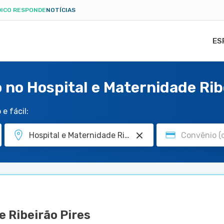
ICO RESPONDE
NOTÍCIAS
ES
 no Hospital e Maternidade Rib
e fácil:
e Ribeirão Pires