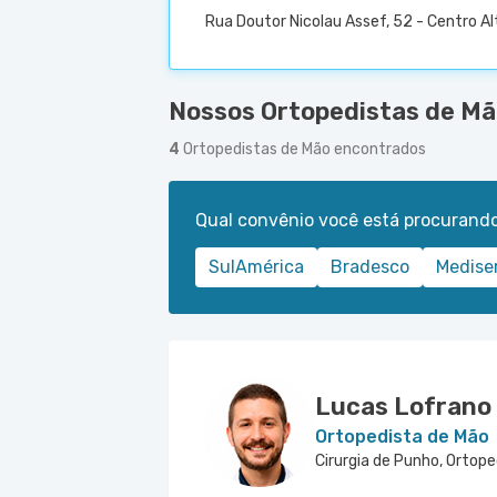
Rua Doutor Nicolau Assef, 52 - Centro Alt
Nossos Ortopedistas de Mão
4
Ortopedistas de Mão encontrados
Qual convênio você está procurand
SulAmérica
Bradesco
Medise
Lucas Lofrano
Ortopedista de Mão
Cirurgia de Punho, Ortope