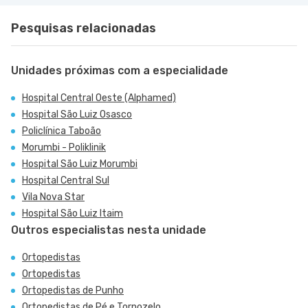
Pesquisas relacionadas
Unidades próximas com a especialidade
Hospital Central Oeste (Alphamed)
Hospital São Luiz Osasco
Policlínica Taboão
Morumbi - Poliklinik
Hospital São Luiz Morumbi
Hospital Central Sul
Vila Nova Star
Hospital São Luiz Itaim
Outros especialistas nesta unidade
Ortopedistas
Ortopedistas
Ortopedistas de Punho
Ortopedistas de Pé e Tornozelo