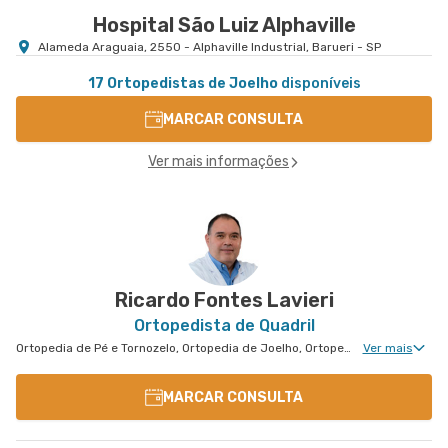
Hospital São Luiz Alphaville
Alameda Araguaia, 2550 - Alphaville Industrial, Barueri - SP
17 Ortopedistas de Joelho
disponíveis
MARCAR CONSULTA
Ver mais informações
Ricardo Fontes Lavieri
Ortopedista de Quadril
Ortopedia de Pé e Tornozelo, Ortopedia de Joelho, Ortopedia Geral, Ortopedia Tratamento de Mieloma Múltiplo, Cirurgia de Punho, Ortopedia Oncológica, Ortopedia de Punho, Ortopedia de Cotovelo, Cirurgia de Cotovelo, Cirurgia de Quadril, Cirurgia de Pé e Tornozelo
Ver mais
MARCAR CONSULTA