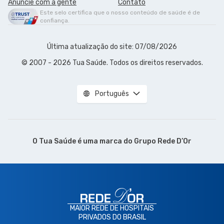
Anuncie com a gente
Contato
Este selo certifica que o nosso conteúdo de saúde é de
confiança.
Última atualização do site: 07/08/2026
© 2007 - 2026 Tua Saúde. Todos os direitos reservados.
Português
O Tua Saúde é uma marca do
Grupo Rede D’Or
MAIOR REDE DE HOSPITAIS
PRIVADOS DO BRASIL