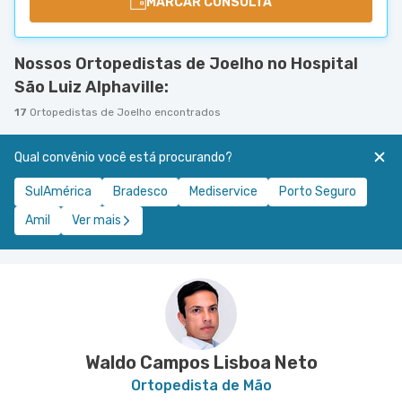
MARCAR CONSULTA
Nossos Ortopedistas de Joelho no Hospital
São Luiz Alphaville:
17
Ortopedistas de Joelho encontrados
Qual convênio você está procurando?
SulAmérica
Bradesco
Mediservice
Porto Seguro
Amil
Ver mais
Waldo Campos Lisboa Neto
Ortopedista de Mão