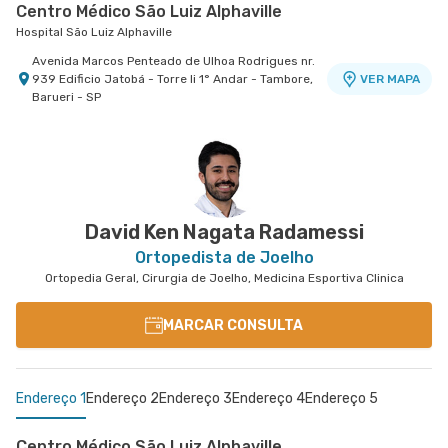
Centro Médico São Luiz Alphaville
Hospital São Luiz Alphaville
Avenida Marcos Penteado de Ulhoa Rodrigues nr.
939 Edificio Jatobá - Torre Ii 1° Andar - Tambore,
VER MAPA
Barueri - SP
David Ken Nagata Radamessi
Ortopedista de Joelho
Ortopedia Geral, Cirurgia de Joelho, Medicina Esportiva Clinica
MARCAR CONSULTA
Endereço 1
Endereço 2
Endereço 3
Endereço 4
Endereço 5
Centro Médico São Luiz Alphaville