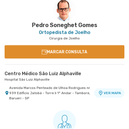
Pedro Soneghet Gomes
Ortopedista de Joelho
Cirurgia de Joelho
MARCAR CONSULTA
Centro Médico São Luiz Alphaville
Hospital São Luiz Alphaville
Avenida Marcos Penteado de Ulhoa Rodrigues nr.
939 Edificio Jatobá - Torre Ii 1° Andar - Tambore,
VER MAPA
Barueri - SP