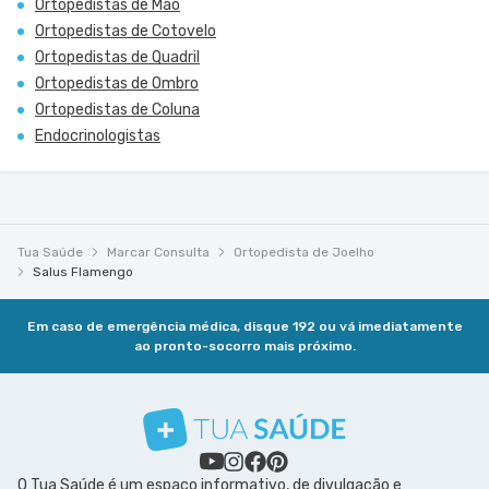
Ortopedistas de Mão
Ortopedistas de Cotovelo
Ortopedistas de Quadril
Ortopedistas de Ombro
Ortopedistas de Coluna
Endocrinologistas
Tua Saúde
Marcar Consulta
Ortopedista de Joelho
Salus Flamengo
Em caso de emergência médica, disque 192 ou vá imediatamente
ao pronto-socorro mais próximo.
O Tua Saúde é um espaço informativo, de divulgação e