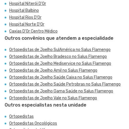
Hospital Niterói D'Or
Hospital Balbino
Hospital Rios D'Or
Hospital Norte D'Or
Caxias D'Or Centro Médico
Outros convênios que atendem a especialidade
Ortopedistas de Joelho SulAmérica no Salus Flamengo
Ortopedistas de Joelho Bradesco no Salus Flamengo
Ortopedistas de Joelho Mediservice no Salus Flamengo
Ortopedistas de Joelho Amil no Salus Flamengo
Ortopedistas de Joelho Saúde Caixa no Salus Flamengo
Ortopedistas de Joelho Saúde Petrobras no Salus Flamengo
Ortopedistas de Joelho Gama Saúde no Salus Flamengo
Ortopedistas de Joelho Vale no Salus Flamengo
Outros especialistas nesta unidade
Ortopedistas
Ortopedistas Oncológicos