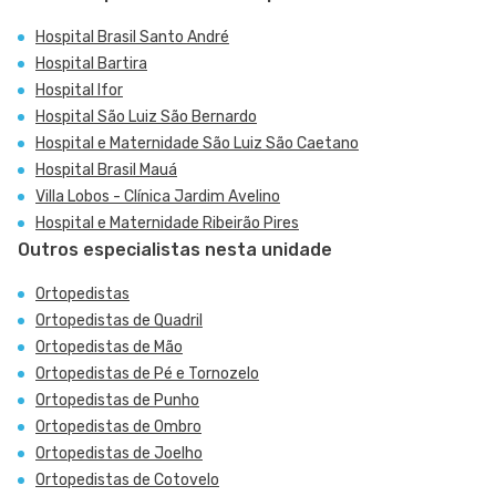
Hospital Brasil Santo André
Hospital Bartira
Hospital Ifor
Hospital São Luiz São Bernardo
Hospital e Maternidade São Luiz São Caetano
Hospital Brasil Mauá
Villa Lobos - Clínica Jardim Avelino
Hospital e Maternidade Ribeirão Pires
Outros especialistas nesta unidade
Ortopedistas
Ortopedistas de Quadril
Ortopedistas de Mão
Ortopedistas de Pé e Tornozelo
Ortopedistas de Punho
Ortopedistas de Ombro
Ortopedistas de Joelho
Ortopedistas de Cotovelo