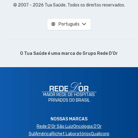
© 2007 - 2026 Tua Saúde. Todos os direitos reservados.
Português
O Tua Saúde é uma marca do
Grupo Rede D’Or
MAIOR REDE DE HOSPITAIS
PRIVADOS DO BRASIL
NOSSAS MARCAS
Rede D'Or São Luiz
Oncologia D’Or
SulAmérica
Richet Laboratórios
Qualicorp