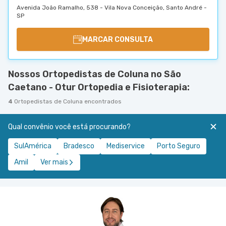
Avenida João Ramalho, 538 - Vila Nova Conceição, Santo André -
SP
MARCAR CONSULTA
Nossos Ortopedistas de Coluna no São
Caetano - Otur Ortopedia e Fisioterapia:
4
Ortopedistas de Coluna encontrados
Qual convênio você está procurando?
SulAmérica
Bradesco
Mediservice
Porto Seguro
Amil
Ver mais