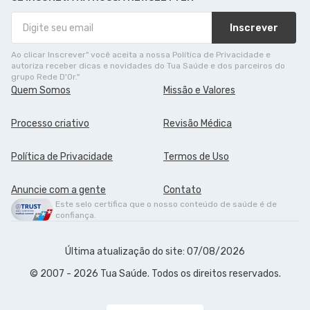
Inscrever
Ao clicar Inscrever" você aceita a nossa Política de Privacidade e
autoriza receber dicas e novidades do Tua Saúde e dos parceiros do
grupo Rede D'Or."
Quem Somos
Missão e Valores
Processo criativo
Revisão Médica
Política de Privacidade
Termos de Uso
Anuncie com a gente
Contato
Este selo certifica que o nosso conteúdo de saúde é de
confiança.
Última atualização do site: 07/08/2026
© 2007 - 2026 Tua Saúde. Todos os direitos reservados.