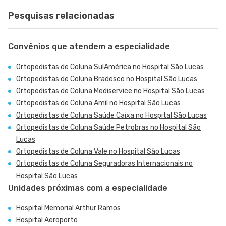
Pesquisas relacionadas
Convênios que atendem a especialidade
Ortopedistas de Coluna SulAmérica no Hospital São Lucas
Ortopedistas de Coluna Bradesco no Hospital São Lucas
Ortopedistas de Coluna Mediservice no Hospital São Lucas
Ortopedistas de Coluna Amil no Hospital São Lucas
Ortopedistas de Coluna Saúde Caixa no Hospital São Lucas
Ortopedistas de Coluna Saúde Petrobras no Hospital São
Lucas
Ortopedistas de Coluna Vale no Hospital São Lucas
Ortopedistas de Coluna Seguradoras Internacionais no
Hospital São Lucas
Unidades próximas com a especialidade
Hospital Memorial Arthur Ramos
Hospital Aeroporto