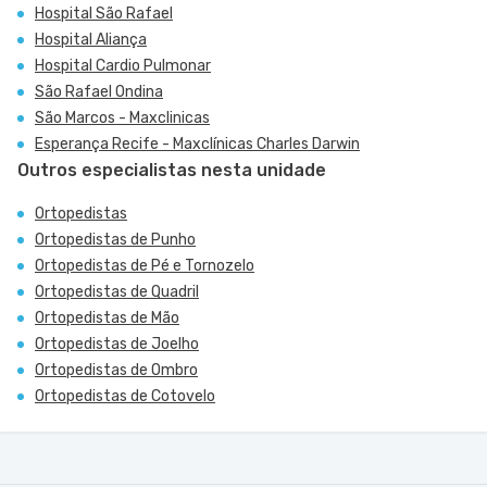
Hospital São Rafael
Hospital Aliança
Hospital Cardio Pulmonar
São Rafael Ondina
São Marcos - Maxclinicas
Esperança Recife - Maxclínicas Charles Darwin
Outros especialistas nesta unidade
Ortopedistas
Ortopedistas de Punho
Ortopedistas de Pé e Tornozelo
Ortopedistas de Quadril
Ortopedistas de Mão
Ortopedistas de Joelho
Ortopedistas de Ombro
Ortopedistas de Cotovelo