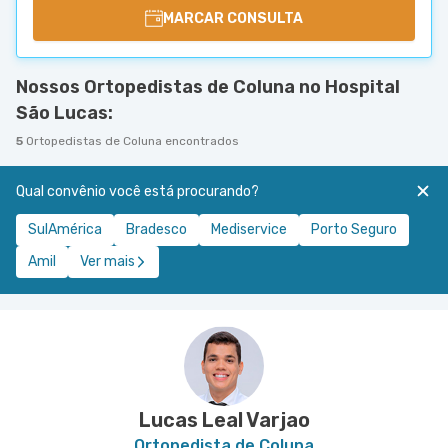
MARCAR CONSULTA
Nossos Ortopedistas de Coluna no Hospital
São Lucas:
5
Ortopedistas de Coluna encontrados
Qual convênio você está procurando?
SulAmérica
Bradesco
Mediservice
Porto Seguro
Amil
Ver mais
Lucas Leal Varjao
Ortopedista de Coluna