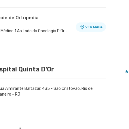
dade de Ortopedia
VER MAPA
Médico 1 Ao Lado da Oncologia D'Or -
spital Quinta D'Or
6
ua Almirante Baltazar, 435 - São Cristóvão, Rio de
aneiro - RJ