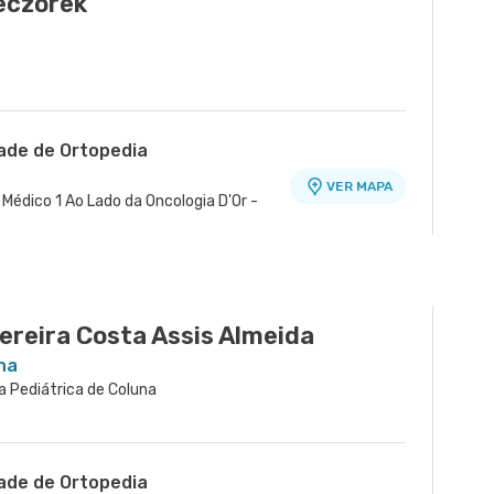
eczorek
dade de Ortopedia
VER MAPA
Médico 1 Ao Lado da Oncologia D'Or -
ereira Costa Assis Almeida
na
ia Pediátrica de Coluna
dade de Ortopedia