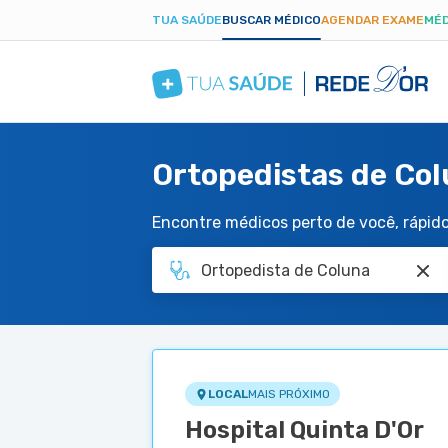
TUA SAÚDE
BUSCAR MÉDICO
AGENDAR EXAME
MÉD
Ortopedistas de Col
Encontre médicos perto de você, rápido 
LOCAL
MAIS PRÓXIMO
Hospital Quinta D'Or