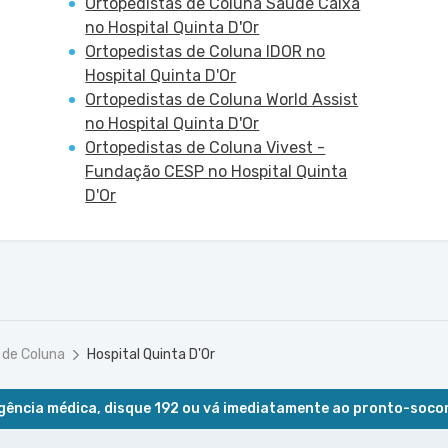
Ortopedistas de Coluna Saúde Caixa
no Hospital Quinta D'Or
Ortopedistas de Coluna IDOR no
Hospital Quinta D'Or
Ortopedistas de Coluna World Assist
no Hospital Quinta D'Or
Ortopedistas de Coluna Vivest -
Fundação CESP no Hospital Quinta
D'Or
 de Coluna
Hospital Quinta D'Or
ência médica, disque 192 ou vá imediatamente ao pronto-soco