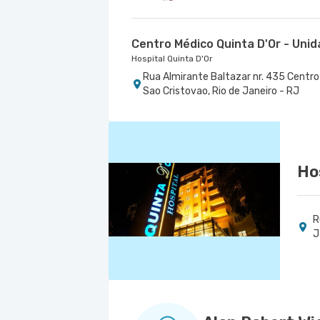
Centro Médico Quinta D'Or - Uni
Hospital Quinta D'Or
Rua Almirante Baltazar nr. 435 Centro 
Sao Cristovao, Rio de Janeiro - RJ
Ho
R
J