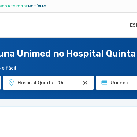
ICO RESPONDE
NOTÍCIAS
ES
una Unimed no Hospital Quinta
e fácil: