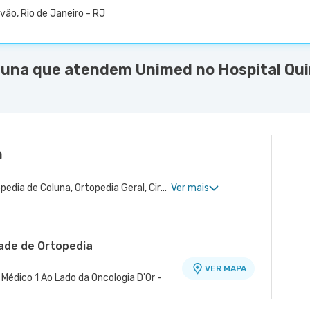
vão, Rio de Janeiro - RJ
luna que atendem Unimed no Hospital Qui
n
Ortopedia de Quadril, Ortopedia de Coluna, Ortopedia Geral, Cirurgia de Quadril
Ver mais
dade de Ortopedia
VER MAPA
Médico 1 Ao Lado da Oncologia D'Or -