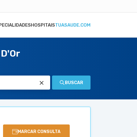
PECIALIDADES
HOSPITAIS
TUASAUDE.COM
 D'Or
BUSCAR
MARCAR CONSULTA