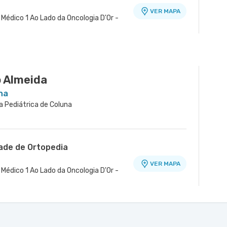
VER MAPA
Médico 1 Ao Lado da Oncologia D'Or -
o Almeida
na
ia Pediátrica de Coluna
dade de Ortopedia
VER MAPA
Médico 1 Ao Lado da Oncologia D'Or -