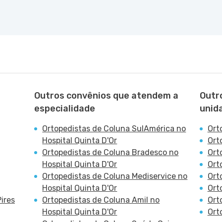
Outros convênios que atendem a
Outr
especialidade
unid
Ortopedistas de Coluna SulAmérica no
Ort
Hospital Quinta D'Or
Ort
Ortopedistas de Coluna Bradesco no
Ort
Hospital Quinta D'Or
Ort
Ortopedistas de Coluna Mediservice no
Ort
Hospital Quinta D'Or
Ort
ires
Ortopedistas de Coluna Amil no
Ort
Hospital Quinta D'Or
Ort