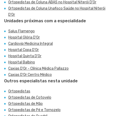
Ortopedistas de Coluna ABAS no Hospital Niterói D'Or
Ortopedistas de Coluna Unafisco Saúde no Hospital Niterói
D'Or
Unidades próximas com a especialidade
Salus Flamengo
Hospital Glória D'Or
Cardiovip Medicina Integral
Hospital Copa D'Or
Hospital Quinta D'Or
Hospital Balbino
Caxias D'Or - Clínica Médica Pallazzo
Caxias D'Or Centro Médico
Outros especialistas nesta unidade
Ortopedistas
Ortopedistas de Cotovelo
Ortopedistas de Mão
Ortopedistas de Pé e Tornozelo