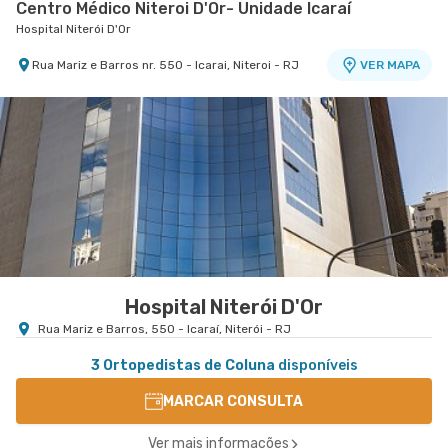
Centro Médico Niteroi D'Or- Unidade Icaraí
Hospital Niterói D'Or
Rua Mariz e Barros nr. 550 - Icarai, Niteroi - RJ
VER MAPA
Hospital Niterói D'Or
Rua Mariz e Barros, 550 - Icaraí, Niterói - RJ
3 Ortopedistas de Coluna
disponíveis
MARCAR CONSULTA
Ver mais informações