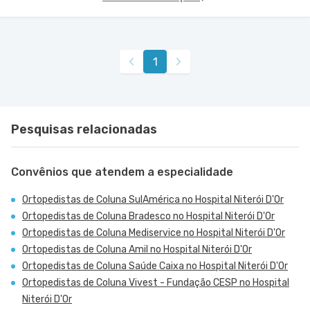
1
Pesquisas relacionadas
Convênios que atendem a especialidade
Ortopedistas de Coluna SulAmérica no Hospital Niterói D'Or
Ortopedistas de Coluna Bradesco no Hospital Niterói D'Or
Ortopedistas de Coluna Mediservice no Hospital Niterói D'Or
Ortopedistas de Coluna Amil no Hospital Niterói D'Or
Ortopedistas de Coluna Saúde Caixa no Hospital Niterói D'Or
Ortopedistas de Coluna Vivest - Fundação CESP no Hospital
Niterói D'Or