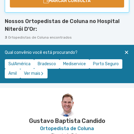
MARCAR CONSULTA
Nossos Ortopedistas de Coluna no Hospital
Niterói D'Or:
3
Ortopedistas de Coluna encontrados
Qual convênio você está procurando?
SulAmérica
Bradesco
Mediservice
Porto Seguro
Amil
Ver mais
Gustavo Baptista Candido
Ortopedista de Coluna