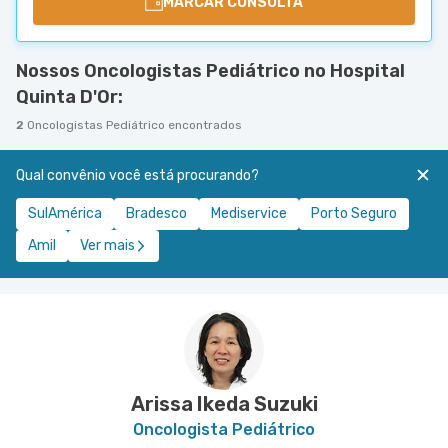
MARCAR CONSULTA
Nossos Oncologistas Pediátrico no Hospital
Quinta D'Or:
2
Oncologistas Pediátrico encontrados
Qual convênio você está procurando?
SulAmérica
Bradesco
Mediservice
Porto Seguro
Amil
Ver mais
Arissa Ikeda Suzuki
Oncologista Pediátrico