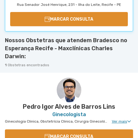
Rua Senador José Henrique, 231 - Ilha do Leite, Recife - PE
MARCAR CONSULTA
Nossos Obstetras que atendem Bradesco no
Esperança Recife - Maxclínicas Charles
Darwin:
1
Obstetras encontrados
Pedro Igor Alves de Barros Lins
Ginecologista
Ginecologia Clinica, Obstetrícia Clinica, Cirurgia Ginecológica, Uroginecologia
Ver mais
MARCAR CONSULTA