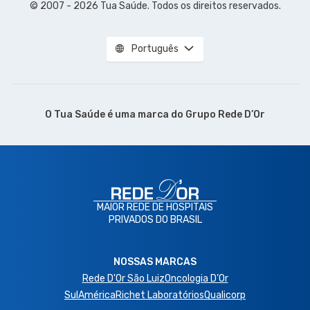
© 2007 - 2026 Tua Saúde. Todos os direitos reservados.
Português
O Tua Saúde é uma marca do
Grupo Rede D’Or
MAIOR REDE DE HOSPITAIS
PRIVADOS DO BRASIL
NOSSAS MARCAS
Rede D'Or São Luiz
Oncologia D’Or
SulAmérica
Richet Laboratórios
Qualicorp