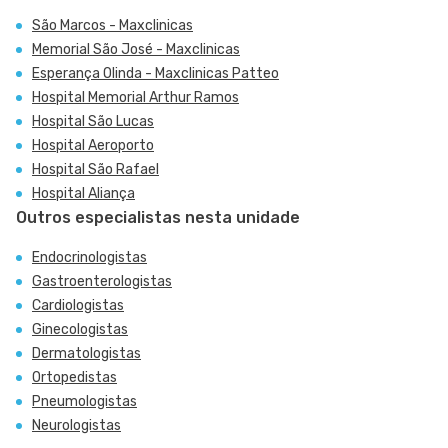
São Marcos - Maxclinicas
Memorial São José - Maxclinicas
Esperança Olinda - Maxclinicas Patteo
Hospital Memorial Arthur Ramos
Hospital São Lucas
Hospital Aeroporto
Hospital São Rafael
Hospital Aliança
Outros especialistas nesta unidade
Endocrinologistas
Gastroenterologistas
Cardiologistas
Ginecologistas
Dermatologistas
Ortopedistas
Pneumologistas
Neurologistas