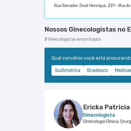
Rua Senador José Henrique, 231 - Ilha do 
Nossos Ginecologistas no E
3
Ginecologistas encontrados
Qual convênio você está procurand
SulAmérica
Bradesco
Medise
Ericka Patricia
Ginecologista
Ginecologia Clinica, Cirur