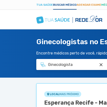
TUA SAÚDE
BUSCAR MÉDICO
AGENDAR EXAME
MÉD
Ginecologistas no E
Encontre médicos perto de você, rápido 
LOCAL
MAIS PRÓXIMO
Esperança Recife - Ma