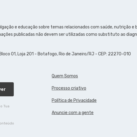
ulgação e educação sobre temas relacionados com saúde, nutrição e
ações publicadas não devem ser utilizadas como substituto ao diagn
 Bloco 01, Loja 201 - Botafogo, Rio de Janeiro/RJ - CEP: 22270-010
Quem Somos
Processo criativo
ver
Política de Privacidade
do Tua
Anuncie com a gente
conteúdo