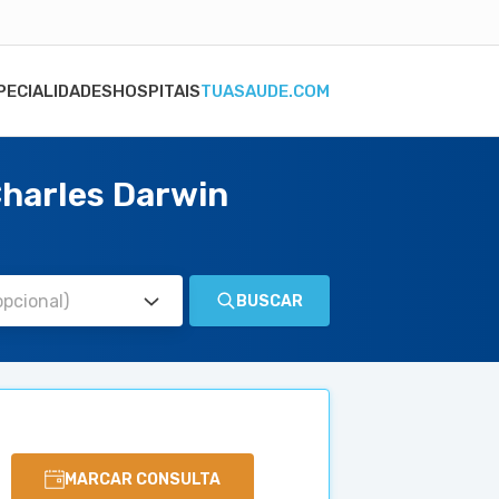
PECIALIDADES
HOSPITAIS
TUASAUDE.COM
Charles Darwin
BUSCAR
MARCAR CONSULTA