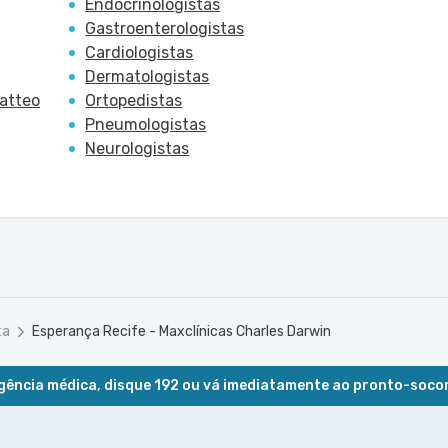
Endocrinologistas
Gastroenterologistas
Cardiologistas
Dermatologistas
Patteo
Ortopedistas
Pneumologistas
Neurologistas
ta
Esperança Recife - Maxclínicas Charles Darwin
ência médica, disque 192 ou vá imediatamente ao pronto-soco