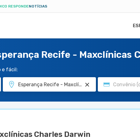
ICO RESPONDE
NOTÍCIAS
ES
sperança Recife - Maxclínicas 
e fácil:
xclínicas Charles Darwin