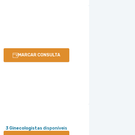
MARCAR CONSULTA
3 Ginecologistas
disponíveis