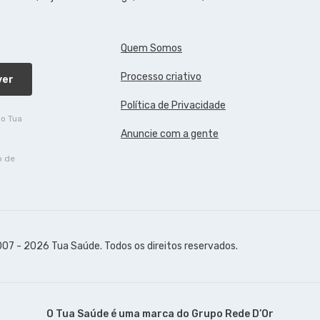
Quem Somos
Processo criativo
ver
Política de Privacidade
do Tua
Anuncie com a gente
o de
07 - 2026 Tua Saúde. Todos os direitos reservados.
O Tua Saúde é uma marca do
Grupo Rede D’Or