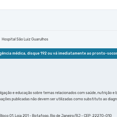
Hospital São Luiz Guarulhos
ência médica, disque 192 ou vá imediatamente ao pronto-soco
ulgação e educação sobre temas relacionados com saúde, nutrição e
ações publicadas não devem ser utilizadas como substituto ao diagn
 Bloco 01, Loja 201 - Botafogo, Rio de Janeiro/RJ - CEP: 22270-010