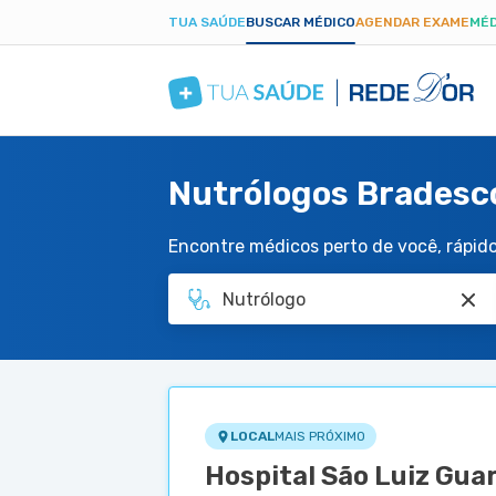
TUA SAÚDE
BUSCAR MÉDICO
AGENDAR EXAME
MÉD
Nutrólogos Bradesco
Encontre médicos perto de você, rápido 
LOCAL
MAIS PRÓXIMO
Hospital São Luiz Gua