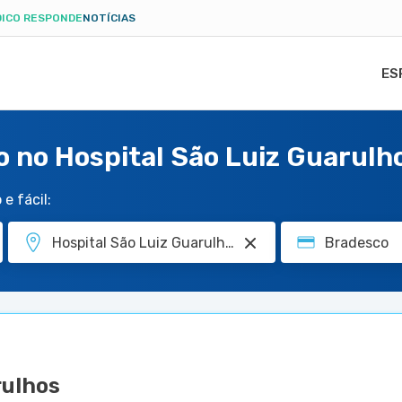
ICO RESPONDE
NOTÍCIAS
ES
 no Hospital São Luiz Guarulh
e fácil:
rulhos