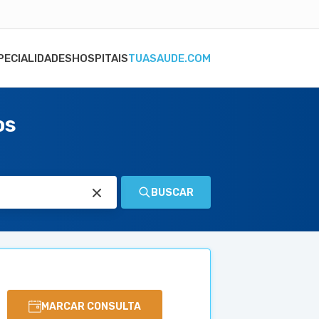
PECIALIDADES
HOSPITAIS
TUASAUDE.COM
os
BUSCAR
MARCAR CONSULTA