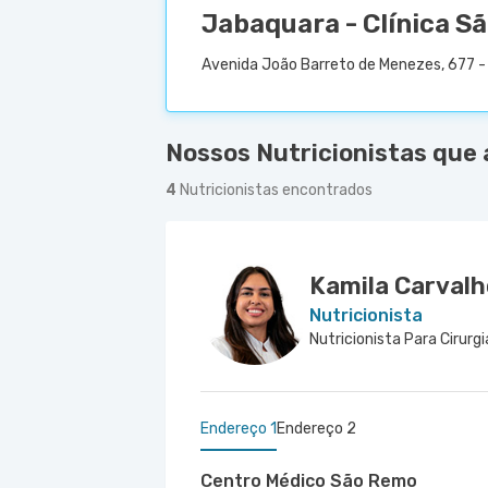
Jabaquara - Clínica S
Avenida João Barreto de Menezes, 677 - 
Nossos Nutricionistas que
4
Nutricionistas encontrados
Kamila Carval
Nutricionista
Nutricionista Para Cirurgi
Endereço 1
Endereço 2
Centro Médico São Remo