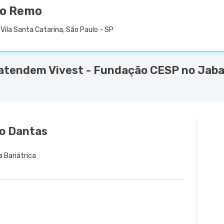
ão Remo
Vila Santa Catarina, São Paulo - SP
 atendem Vivest - Fundação CESP no Jaba
ho Dantas
a Bariátrica