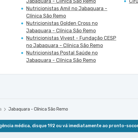
Jabaquara - Clínica São Remo
Cir
Nutricionistas Amil no Jabaquara -
Clínica São Remo
Nutricionistas Golden Cross no
Jabaquara - Clínica São Remo
Nutricionistas Vivest - Fundação CESP
no Jabaquara - Clínica São Remo
Nutricionistas Postal Saúde no
Jabaquara - Clínica São Remo
a
Jabaquara - Clínica São Remo
ência médica, disque 192 ou vá imediatamente ao pronto-soco