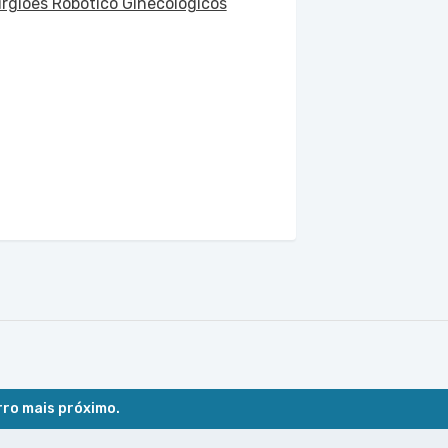
urgiões Robótico Ginecológicos
rro mais próximo.