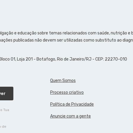
ulgação e educação sobre temas relacionados com saúde, nutrição e
ações publicadas não devem ser utilizadas como substituto ao diagn
 Bloco 01, Loja 201 - Botafogo, Rio de Janeiro/RJ - CEP: 22270-010
Quem Somos
Processo criativo
ver
Política de Privacidade
do Tua
Anuncie com a gente
o de