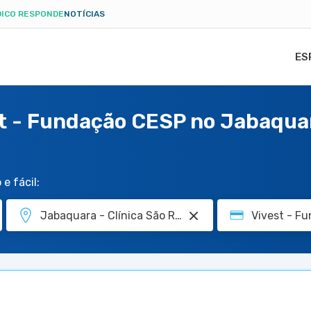
ICO RESPONDE
NOTÍCIAS
ES
st - Fundação CESP no Jabaquar
e fácil: