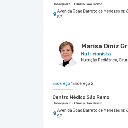
Jabaquara - Clínica São Remo
Avenida Joao Barreto de Menezes nr. 6
SP
Centro Médico São Luiz Jabaqua
Hospital São Luiz Jabaquara
Rua Das Perobas nr. 266 - Jabaquara, 
Marisa Diniz G
Nutricionista
Endereço 1
Endereço 2
Centro Médico São Remo
Jabaquara - Clínica São Remo
Avenida Joao Barreto de Menezes nr. 6
SP
Centro Médico São Luiz Jabaqua