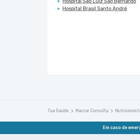
Hospital São Luiz São Bernardo
Hospital Brasil Santo André
Tua Saúde
Marcar Consulta
Nutricionist
Em caso de emerg