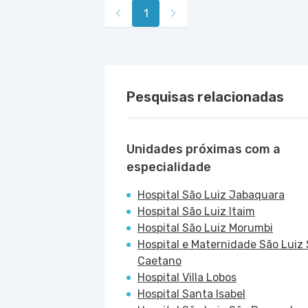
Rua Das Perobas nr. 266 - Jabaquara, 
1
Pesquisas relacionadas
Unidades próximas com a
especialidade
Hospital São Luiz Jabaquara
Hospital São Luiz Itaim
Hospital São Luiz Morumbi
Hospital e Maternidade São Luiz
Caetano
Hospital Villa Lobos
Hospital Santa Isabel