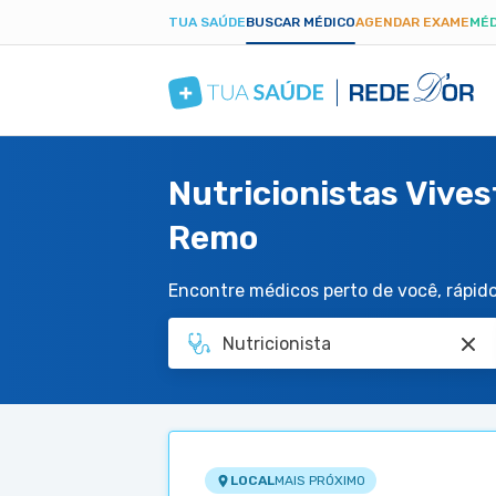
TUA SAÚDE
BUSCAR MÉDICO
AGENDAR EXAME
MÉD
Nutricionistas Vive
Remo
Encontre médicos perto de você, rápido 
LOCAL
MAIS PRÓXIMO