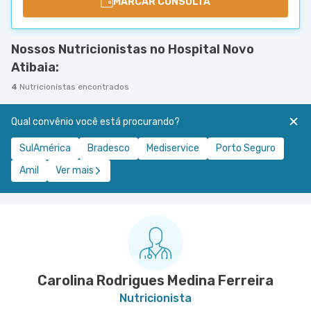
MARCAR CONSULTA
Nossos Nutricionistas no Hospital Novo
Atibaia:
4
Nutricionistas encontrados
Qual convênio você está procurando?
SulAmérica
Bradesco
Mediservice
Porto Seguro
Amil
Ver mais
Carolina Rodrigues Medina Ferreira
Nutricionista