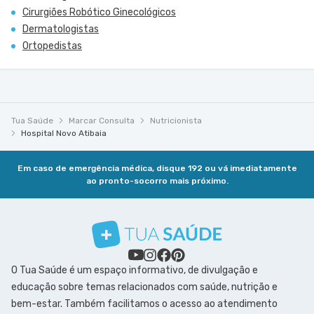
Cirurgiões Robótico Ginecológicos
Dermatologistas
Ortopedistas
Tua Saúde
Marcar Consulta
Nutricionista
Hospital Novo Atibaia
Em caso de emergência médica, disque 192 ou vá imediatamente
ao pronto-socorro mais próximo.
O Tua Saúde é um espaço informativo, de divulgação e
educação sobre temas relacionados com saúde, nutrição e
bem-estar. Também facilitamos o acesso ao atendimento