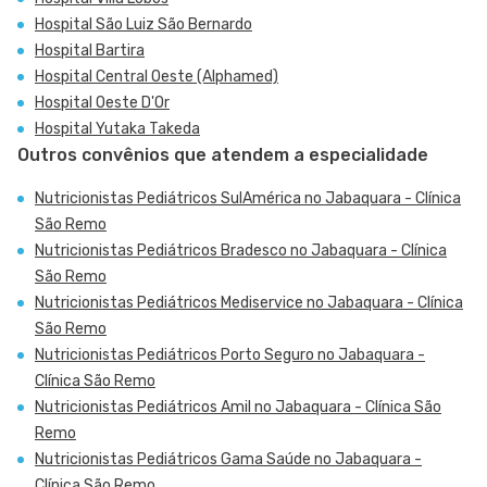
Hospital São Luiz São Bernardo
Hospital Bartira
Hospital Central Oeste (Alphamed)
Hospital Oeste D'Or
Hospital Yutaka Takeda
Outros convênios que atendem a especialidade
Nutricionistas Pediátricos SulAmérica no Jabaquara - Clínica
São Remo
Nutricionistas Pediátricos Bradesco no Jabaquara - Clínica
São Remo
Nutricionistas Pediátricos Mediservice no Jabaquara - Clínica
São Remo
Nutricionistas Pediátricos Porto Seguro no Jabaquara -
Clínica São Remo
Nutricionistas Pediátricos Amil no Jabaquara - Clínica São
Remo
Nutricionistas Pediátricos Gama Saúde no Jabaquara -
Clínica São Remo