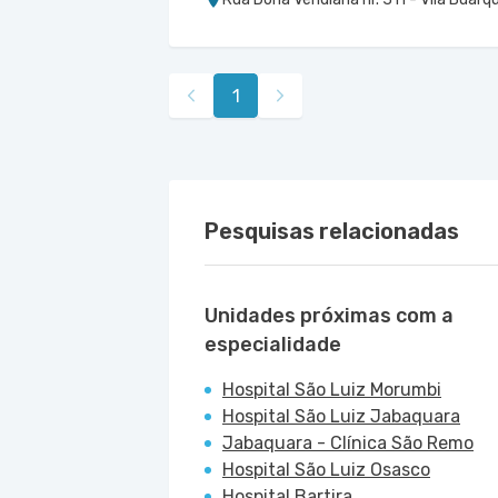
Cemed Dionísia
Hospital São Luiz Osasco
Avenida Dionysia Alves Barreto nr. 678
1
Pesquisas relacionadas
Unidades próximas com a
especialidade
Hospital São Luiz Morumbi
Hospital São Luiz Jabaquara
Jabaquara - Clínica São Remo
Hospital São Luiz Osasco
Hospital Bartira