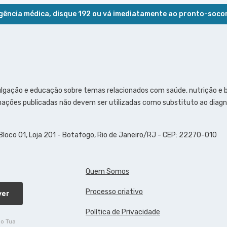
ência médica, disque 192 ou vá imediatamente ao pronto-soco
ulgação e educação sobre temas relacionados com saúde, nutrição e
ações publicadas não devem ser utilizadas como substituto ao diagn
 Bloco 01, Loja 201 - Botafogo, Rio de Janeiro/RJ - CEP: 22270-010
Quem Somos
Processo criativo
ver
Política de Privacidade
do Tua