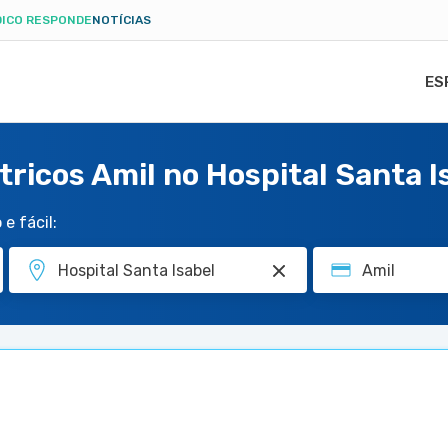
ICO RESPONDE
NOTÍCIAS
ES
tricos Amil no Hospital Santa I
e fácil: