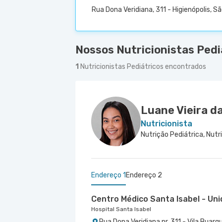
Rua Dona Veridiana, 311 - Higienópolis, S
Nossos Nutricionistas Pedi
1
Nutricionistas Pediátricos encontrados
Luane Vieira da
Nutricionista
Endereço 1
Endereço 2
Centro Médico Santa Isabel - Un
Hospital Santa Isabel
Rua Dona Veridiana nr. 311 - Vila Buarq