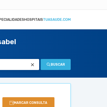
PECIALIDADES
HOSPITAIS
TUASAUDE.COM
sabel
BUSCAR
MARCAR CONSULTA