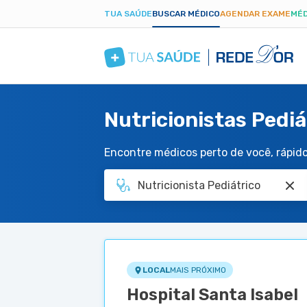
TUA SAÚDE
BUSCAR MÉDICO
AGENDAR EXAME
MÉD
Nutricionistas Pediá
Encontre médicos perto de você, rápido 
LOCAL
MAIS PRÓXIMO
Hospital Santa Isabel