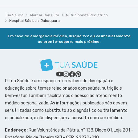
Tua Saúde
Marcar Consulta
Nutricionista Pediátrico
Hospital São Luiz Jabaquara
Em caso de emergência médica, disque 192 ou vá imediatamente
ao pronto-socorro mais próximo.
O Tua Saúde é um espaço informativo, de divulgação e
educação sobre temas relacionados com saúde, nutrição e
bem-estar. Também facilitamos o acesso ao atendimento
médico personalizado. As informações publicadas não devem
ser utilizadas como substituto ao diagnóstico ou tratamento
especializado, e não dispensam a consulta com um médico.
Endereço:
Rua Voluntários da Pátria, n° 138, Bloco 01, Loja 201 -
Botafogo, Rio de Janeiro/RJ - CEP: 22270-010