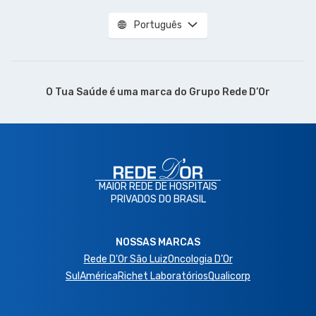
Português
O Tua Saúde é uma marca do
Grupo Rede D’Or
MAIOR REDE DE HOSPITAIS
PRIVADOS DO BRASIL
NOSSAS MARCAS
Rede D'Or São Luiz
Oncologia D’Or
SulAmérica
Richet Laboratórios
Qualicorp