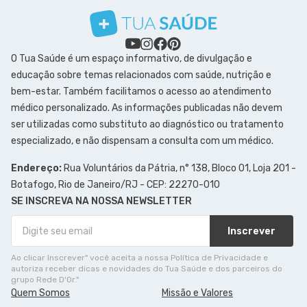
O Tua Saúde é um espaço informativo, de divulgação e
educação sobre temas relacionados com saúde, nutrição e
bem-estar. Também facilitamos o acesso ao atendimento
médico personalizado. As informações publicadas não devem
ser utilizadas como substituto ao diagnóstico ou tratamento
especializado, e não dispensam a consulta com um médico.
Endereço:
Rua Voluntários da Pátria, n° 138, Bloco 01, Loja 201 -
Botafogo, Rio de Janeiro/RJ - CEP: 22270-010
SE INSCREVA NA NOSSA NEWSLETTER
Inscrever
Ao clicar Inscrever" você aceita a nossa Política de Privacidade e
autoriza receber dicas e novidades do Tua Saúde e dos parceiros do
grupo Rede D'Or."
Quem Somos
Missão e Valores