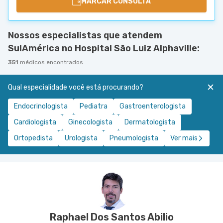
MARCAR CONSULTA
Nossos especialistas que atendem
SulAmérica no Hospital São Luiz Alphaville:
351
médicos encontrados
Qual especialidade você está procurando?
Endocrinologista
Pediatra
Gastroenterologista
Cardiologista
Ginecologista
Dermatologista
Ortopedista
Urologista
Pneumologista
Ver mais
Raphael Dos Santos Abilio