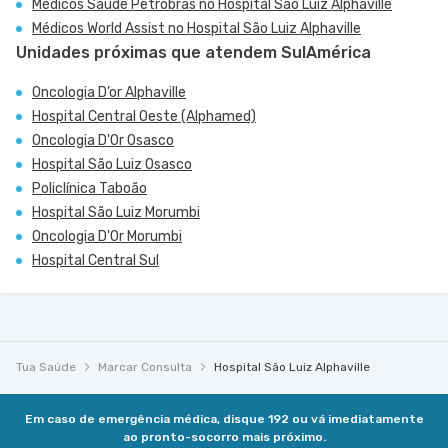
Médicos Saúde Petrobras no Hospital São Luiz Alphaville
Médicos World Assist no Hospital São Luiz Alphaville
Unidades próximas que atendem SulAmérica
Oncologia D’or Alphaville
Hospital Central Oeste (Alphamed)
Oncologia D'Or Osasco
Hospital São Luiz Osasco
Policlínica Taboão
Hospital São Luiz Morumbi
Oncologia D'Or Morumbi
Hospital Central Sul
Tua Saúde
Marcar Consulta
Hospital São Luiz Alphaville
Em caso de emergência médica, disque 192 ou vá imediatamente
ao pronto-socorro mais próximo.