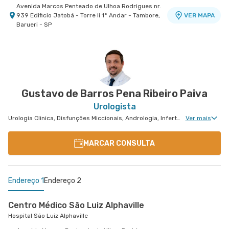
Avenida Marcos Penteado de Ulhoa Rodrigues nr.
939 Edificio Jatobá - Torre Ii 1° Andar - Tambore,
VER MAPA
Barueri - SP
Gustavo de Barros Pena Ribeiro Paiva
Urologista
Urologia Clinica, Disfunções Miccionais, Andrologia, Infertilidade Masculina, Urologia Oncológica, Cirurgia Robótica Urológica, Cirurgia Urológica
Ver mais
MARCAR CONSULTA
Endereço 1
Endereço 2
Centro Médico São Luiz Alphaville
Hospital São Luiz Alphaville