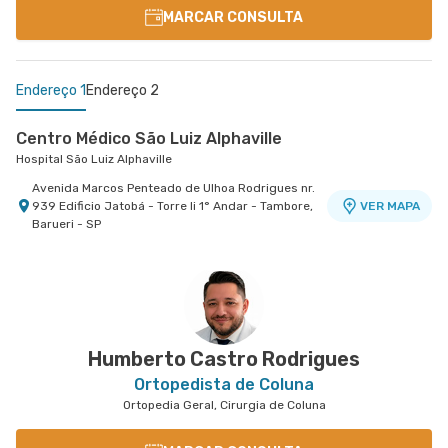
MARCAR CONSULTA
Endereço 1
Endereço 2
Centro Médico São Luiz Alphaville
Hospital São Luiz Alphaville
Avenida Marcos Penteado de Ulhoa Rodrigues nr.
939 Edificio Jatobá - Torre Ii 1° Andar - Tambore,
VER MAPA
Barueri - SP
Centro Médico São Luiz Campinas
Hospital e Maternidade São Luiz Campinas
Avenida Andrade Neves nr. 863 - Centro,
VER MAPA
Campinas - SP
Humberto Castro Rodrigues
Ortopedista de Coluna
Ortopedia Geral, Cirurgia de Coluna