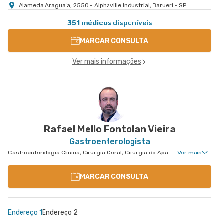
Alameda Araguaia, 2550 - Alphaville Industrial, Barueri - SP
351 médicos
disponíveis
MARCAR CONSULTA
Ver mais informações
Rafael Mello Fontolan Vieira
Gastroenterologista
Gastroenterologia Clinica, Cirurgia Geral, Cirurgia do Aparelho Digestivo, Cirurgia Robótica do Aparelho Digestivo, Cirurgia Robótica Geral, Cirurgia de Fígado, Cirurgia Oncológica, Cirurgia Oncológica do Aparelho Digestivo
Ver mais
MARCAR CONSULTA
Endereço 1
Endereço 2