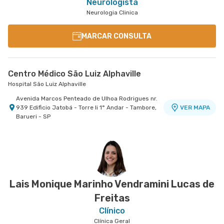
Neurologista
Neurologia Clinica
MARCAR CONSULTA
Centro Médico São Luiz Alphaville
Hospital São Luiz Alphaville
Avenida Marcos Penteado de Ulhoa Rodrigues nr.
939 Edificio Jatobá - Torre Ii 1° Andar - Tambore,
VER MAPA
Barueri - SP
Lais Monique Marinho Vendramini Lucas de
Freitas
Clínico
Clínica Geral