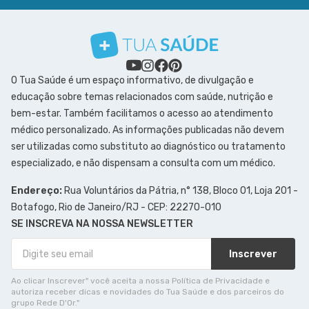
O Tua Saúde é um espaço informativo, de divulgação e
educação sobre temas relacionados com saúde, nutrição e
bem-estar. Também facilitamos o acesso ao atendimento
médico personalizado. As informações publicadas não devem
ser utilizadas como substituto ao diagnóstico ou tratamento
especializado, e não dispensam a consulta com um médico.
Endereço:
Rua Voluntários da Pátria, n° 138, Bloco 01, Loja 201 -
Botafogo, Rio de Janeiro/RJ - CEP: 22270-010
SE INSCREVA NA NOSSA NEWSLETTER
Inscrever
Ao clicar Inscrever" você aceita a nossa Política de Privacidade e
autoriza receber dicas e novidades do Tua Saúde e dos parceiros do
grupo Rede D'Or."