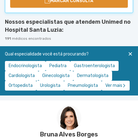
MARCAR CONSULTA
Nossos especialistas que atendem Unimed no
Hospital Santa Luzia:
191
médicos encontrados
Qual especialidade você está procurando?
Endocrinologista
Pediatra
Gastroenterologista
Cardiologista
Ginecologista
Dermatologista
Ortopedista
Urologista
Pneumologista
Ver mais
Bruna Alves Borges