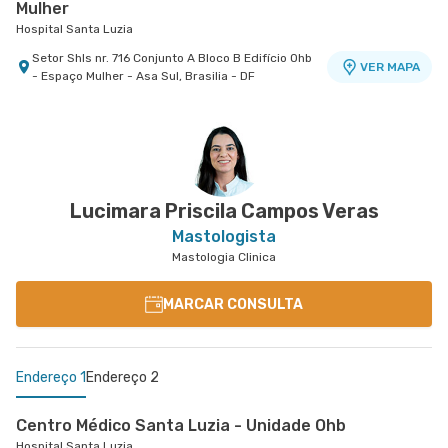
Mulher
Hospital Santa Luzia
Setor Shls nr. 716 Conjunto A Bloco B Edifício Ohb
VER MAPA
- Espaço Mulher - Asa Sul, Brasilia - DF
Lucimara Priscila Campos Veras
Mastologista
Mastologia Clinica
MARCAR CONSULTA
Endereço 1
Endereço 2
Centro Médico Santa Luzia - Unidade Ohb
Hospital Santa Luzia