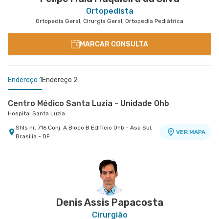
Ortopedista
Ortopedia Geral, Cirurgia Geral, Ortopedia Pediátrica
MARCAR CONSULTA
Endereço 1
Endereço 2
Centro Médico Santa Luzia - Unidade Ohb
Hospital Santa Luzia
Shls nr. 716 Conj. A Bloco B Edifício Ohb - Asa Sul,
VER MAPA
Brasilia - DF
Centro Médico Santa Helena - Unidade Asa Norte
Hospital Santa Helena
Shln nr. 516 Conj. D - Asa Norte, Brasilia - DF
VER MAPA
Denis Assis Papacosta
Cirurgião