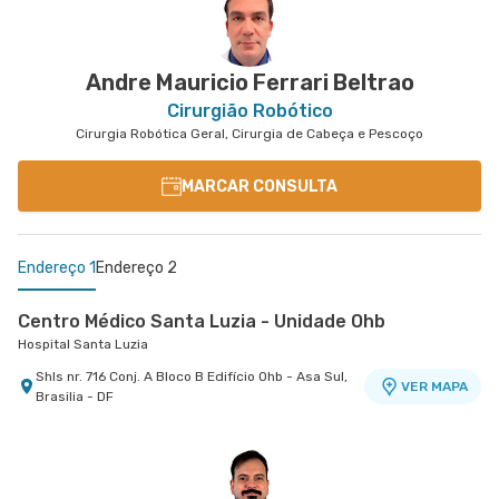
Andre Mauricio Ferrari Beltrao
Cirurgião Robótico
Cirurgia Robótica Geral, Cirurgia de Cabeça e Pescoço
MARCAR CONSULTA
Endereço 1
Endereço 2
Centro Médico Santa Luzia - Unidade Ohb
Hospital Santa Luzia
Shls nr. 716 Conj. A Bloco B Edifício Ohb - Asa Sul,
VER MAPA
Brasilia - DF
Centro Médico Df Star
Hospital Df Star
Sgas nr. 914 - Asa Sul, Brasilia - DF
VER MAPA