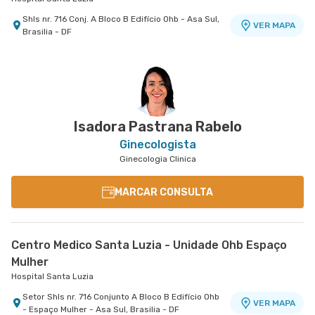
Shls nr. 716 Conj. A Bloco B Edifício Ohb - Asa Sul,
VER MAPA
Brasilia - DF
Centro Médico Df Star
Hospital Df Star
Sgas nr. 914 - Asa Sul, Brasilia - DF
VER MAPA
Isadora Pastrana Rabelo
Ginecologista
Ginecologia Clinica
MARCAR CONSULTA
Centro Medico Santa Luzia - Unidade Ohb Espaço
Mulher
Hospital Santa Luzia
Setor Shls nr. 716 Conjunto A Bloco B Edifício Ohb
VER MAPA
- Espaço Mulher - Asa Sul, Brasilia - DF