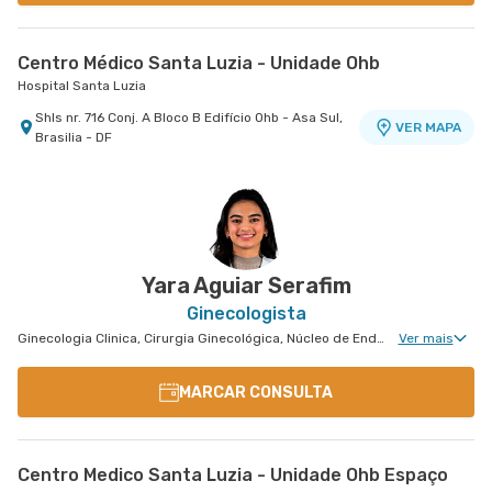
Centro Médico Santa Luzia - Unidade Ohb
Hospital Santa Luzia
Shls nr. 716 Conj. A Bloco B Edifício Ohb - Asa Sul,
VER MAPA
Brasilia - DF
Yara Aguiar Serafim
Ginecologista
Ginecologia Clinica, Cirurgia Ginecológica, Núcleo de Endometriose, Uroginecologia, Miomatose Uterina(Miomas), Ginecologia Videohisteroscopia
Ver mais
MARCAR CONSULTA
Centro Medico Santa Luzia - Unidade Ohb Espaço