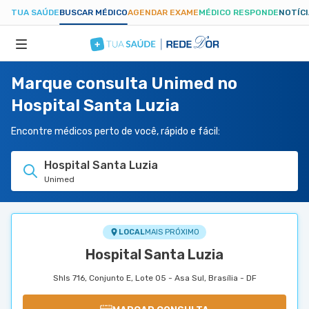
TUA SAÚDE
BUSCAR MÉDICO
AGENDAR EXAME
MÉDICO RESPONDE
NOTÍC
Marque consulta Unimed no
ESPECIALIDADES
Hospital Santa Luzia
HOSPITAIS
Encontre médicos perto de você, rápido e fácil:
Hospital Santa Luzia
TUASAUDE.COM
Unimed
LOCAL
MAIS PRÓXIMO
Hospital Santa Luzia
Shls 716, Conjunto E, Lote 05 - Asa Sul, Brasília - DF