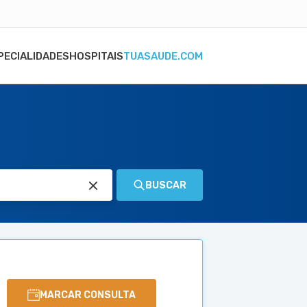
PECIALIDADES
HOSPITAIS
TUASAUDE.COM
BUSCAR
MARCAR CONSULTA