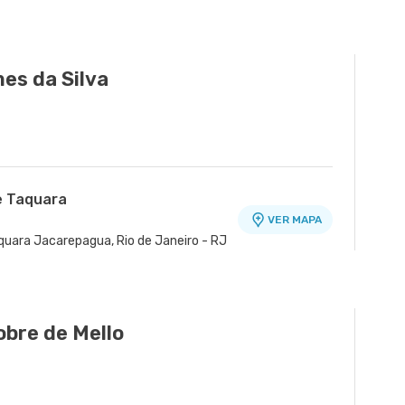
VER MAPA
Rio de Janeiro - RJ
es da Silva
e Taquara
VER MAPA
quara Jacarepagua, Rio de Janeiro - RJ
obre de Mello