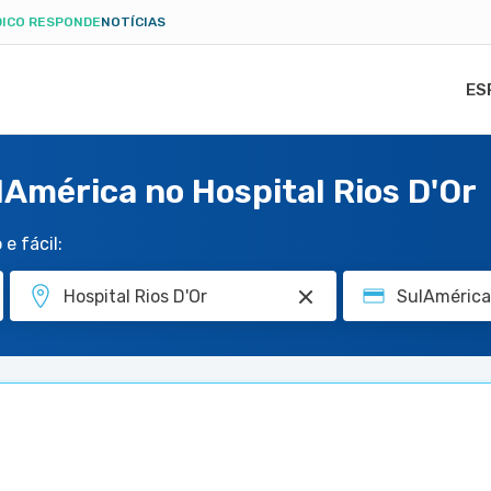
ICO RESPONDE
NOTÍCIAS
ES
América no Hospital Rios D'Or
e fácil: