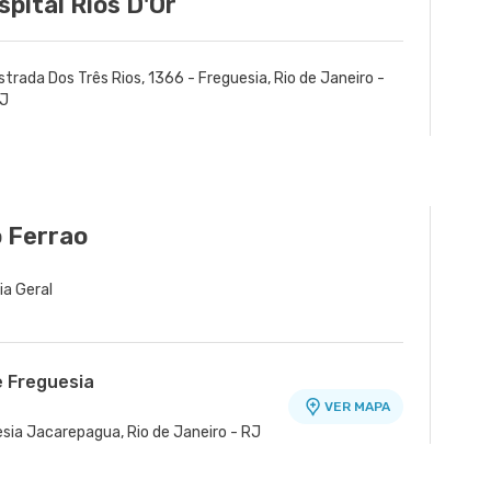
spital Rios D'Or
strada Dos Três Rios, 1366 - Freguesia, Rio de Janeiro -
J
 Ferrao
ia Geral
e Freguesia
VER MAPA
esia Jacarepagua, Rio de Janeiro - RJ