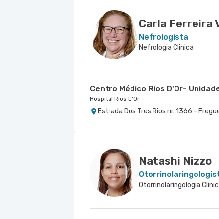
Carla Ferreira 
Nefrologista
Nefrologia Clinica
Centro Médico Rios D'Or- Unidad
Hospital Rios D'Or
Estrada Dos Tres Rios nr. 1366 - Fregu
Natashi Nizzo
Otorrinolaringologis
Otorrinolaringologia Clini