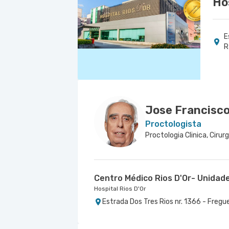
Ho
E
R
Jose Francisco
Proctologista
Proctologia Clinica, Cirurg
Centro Médico Rios D'Or- Unidad
Hospital Rios D'Or
Estrada Dos Tres Rios nr. 1366 - Fregu