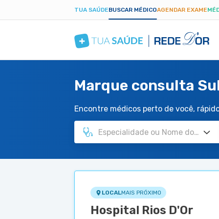
TUA SAÚDE
BUSCAR MÉDICO
AGENDAR EXAME
MÉD
Marque consulta Sul
Encontre médicos perto de você, rápido 
LOCAL
MAIS PRÓXIMO
Hospital Rios D'Or