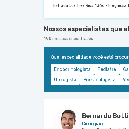
Estrada Dos Três Rios, 1366 - Freguesia, 
Nossos especialistas que a
190
médicos encontrados
Qual especialidade você está procu
Endocrinologista
Pediatra
Ga
Urologista
Pneumologista
Ve
Bernardo Bott
Cirurgião